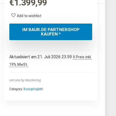
€
1.399,99
Add to wishlist
IM BAUR.DE PARTNERSHOP
KAUFEN *
Aktualisiert am 21. Juli 2026 23:59
II Preis inkl.
19% MwSt.
set one by Musterring
Category:
Boxspringbett