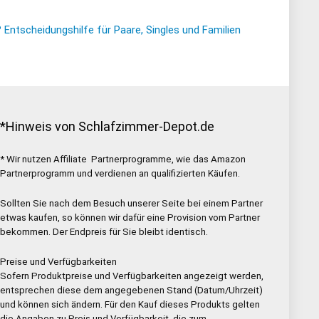
ntscheidungshilfe für Paare, Singles und Familien
*Hinweis von Schlafzimmer-Depot.de
* Wir nutzen Affiliate Partnerprogramme, wie das Amazon
Partnerprogramm und verdienen an qualifizierten Käufen.
Sollten Sie nach dem Besuch unserer Seite bei einem Partner
etwas kaufen, so können wir dafür eine Provision vom Partner
bekommen. Der Endpreis für Sie bleibt identisch.
Preise und Verfügbarkeiten
Sofern Produktpreise und Verfügbarkeiten angezeigt werden,
entsprechen diese dem angegebenen Stand (Datum/Uhrzeit)
und können sich ändern. Für den Kauf dieses Produkts gelten
die Angaben zu Preis und Verfügbarkeit, die zum