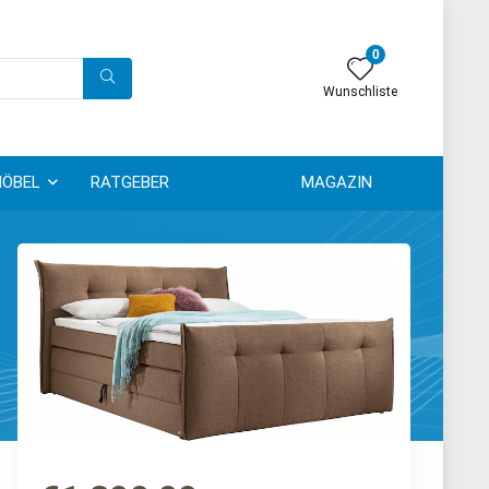
0
Wunschliste
ÖBEL
RATGEBER
MAGAZIN