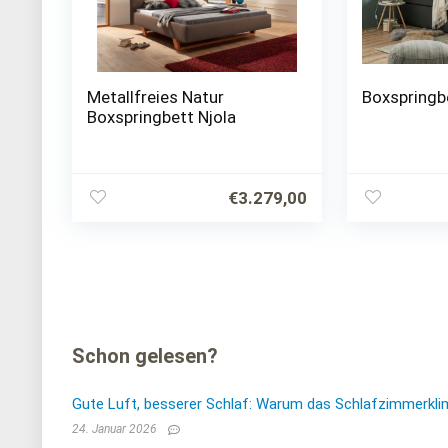
Metallfreies Natur
Boxspringb
Boxspringbett Njola
€
3.279,00
Schon gelesen?
Gute Luft, besserer Schlaf: Warum das Schlafzimmerkli
24. Januar 2026