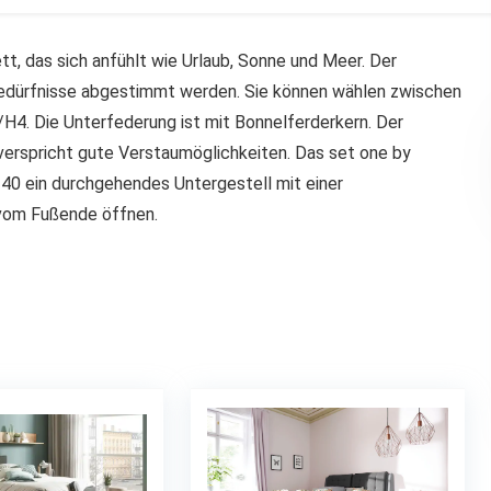
tt, das sich anfühlt wie Urlaub, Sonne und Meer. Der
 Bedürfnisse abgestimmt werden. Sie können wählen zwischen
H4. Die Unterfederung ist mit Bonnelferderkern. Der
verspricht gute Verstaumöglichkeiten. Das set one by
 140 ein durchgehendes Untergestell mit einer
 vom Fußende öffnen.