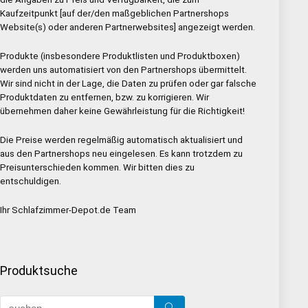
Kaufzeitpunkt [auf der/den maßgeblichen Partnershops
Website(s) oder anderen Partnerwebsites] angezeigt werden.
Produkte (insbesondere Produktlisten und Produktboxen)
werden uns automatisiert von den Partnershops übermittelt.
Wir sind nicht in der Lage, die Daten zu prüfen oder gar falsche
Produktdaten zu entfernen, bzw. zu korrigieren. Wir
übernehmen daher keine Gewährleistung für die Richtigkeit!
Die Preise werden regelmäßig automatisch aktualisiert und
aus den Partnershops neu eingelesen. Es kann trotzdem zu
Preisunterschieden kommen. Wir bitten dies zu
entschuldigen.
Ihr Schlafzimmer-Depot.de Team
Produktsuche