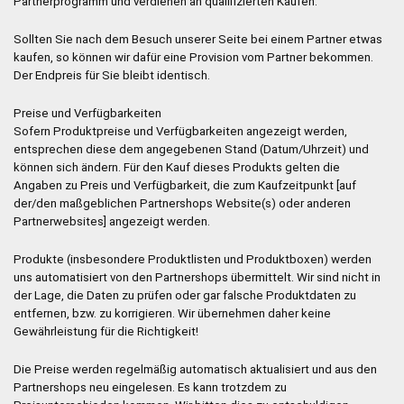
Partnerprogramm und verdienen an qualifizierten Käufen.
Sollten Sie nach dem Besuch unserer Seite bei einem Partner etwas
kaufen, so können wir dafür eine Provision vom Partner bekommen.
Der Endpreis für Sie bleibt identisch.
Preise und Verfügbarkeiten
Sofern Produktpreise und Verfügbarkeiten angezeigt werden,
entsprechen diese dem angegebenen Stand (Datum/Uhrzeit) und
können sich ändern. Für den Kauf dieses Produkts gelten die
Angaben zu Preis und Verfügbarkeit, die zum Kaufzeitpunkt [auf
der/den maßgeblichen Partnershops Website(s) oder anderen
Partnerwebsites] angezeigt werden.
Produkte (insbesondere Produktlisten und Produktboxen) werden
uns automatisiert von den Partnershops übermittelt. Wir sind nicht in
der Lage, die Daten zu prüfen oder gar falsche Produktdaten zu
entfernen, bzw. zu korrigieren. Wir übernehmen daher keine
Gewährleistung für die Richtigkeit!
Die Preise werden regelmäßig automatisch aktualisiert und aus den
Partnershops neu eingelesen. Es kann trotzdem zu