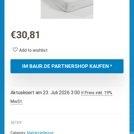
€
30,81
Add to wishlist
IM BAUR.DE PARTNERSHOP KAUFEN *
Aktualisiert am 23. Juli 2026 3:00
II Preis inkl. 19%
MwSt.
SETEX
Category:
Matratzenbezug