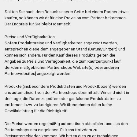
Sollten Sie nach dem Besuch unserer Seite bei einem Partner etwas
kaufen, so können wir dafür eine Provision vom Partner bekommen.
Der Endpreis für Sie bleibt identisch.
Preise und Verfügbarkeiten
Sofern Produktpreise und Verfügbarkeiten angezeigt werden,
entsprechen diese dem angegebenen Stand (Datum/Uhrzeit) und
können sich ändern. Für den Kauf dieses Produkts gelten die
Angaben zu Preis und Verfügbarkeit, die zum Kaufzeitpunkt [auf
der/den maßgeblichen Partnershops Website(s) oder anderen
Partnerwebsites] angezeigt werden.
Produkte (insbesondere Produktlisten und Produktboxen) werden
uns automatisiert von den Partnershops übermittelt. Wir sind nicht in
der Lage, die Daten zu prüfen oder gar falsche Produktdaten zu
entfernen, bzw. zu korrigieren. Wir übernehmen daher keine
Gewährleistung für die Richtigkeit!
Die Preise werden regelmäßig automatisch aktualisiert und aus den
Partnershops neu eingelesen. Es kann trotzdem zu
Preisunterschieden kommen. Wir bitten dies zu entschuldigen.