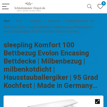
0
Start
Shop
Auflagen
Encasing
sleepling Komfort 100
Bettbezug Evolon Encasing Bettdecke | Milbenbezug | milbenkotdicht |
Hausstauballergiker | 95 Grad Kochfest | Made in Germany…
sleepling Komfort 100
Bettbezug Evolon Encasing
Bettdecke | Milbenbezug |
milbenkotdicht |
Hausstauballergiker | 95 Grad
Kochfest | Made in Germany…