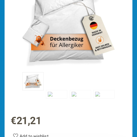
€
21,21
Add to wishlist