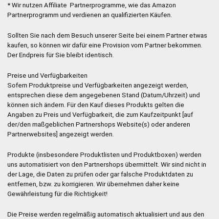
* Wir nutzen Affiliate Partnerprogramme, wie das Amazon
Partnerprogramm und verdienen an qualifizierten Käufen.
Sollten Sie nach dem Besuch unserer Seite bei einem Partner etwas
kaufen, so können wir dafür eine Provision vom Partner bekommen.
Der Endpreis für Sie bleibt identisch.
Preise und Verfügbarkeiten
Sofern Produktpreise und Verfügbarkeiten angezeigt werden,
entsprechen diese dem angegebenen Stand (Datum/Uhrzeit) und
können sich ändern. Für den Kauf dieses Produkts gelten die
Angaben zu Preis und Verfügbarkeit, die zum Kaufzeitpunkt [auf
der/den maßgeblichen Partnershops Website(s) oder anderen
Partnerwebsites] angezeigt werden.
Produkte (insbesondere Produktlisten und Produktboxen) werden
uns automatisiert von den Partnershops übermittelt. Wir sind nicht in
der Lage, die Daten zu prüfen oder gar falsche Produktdaten zu
entfernen, bzw. zu korrigieren. Wir übernehmen daher keine
Gewährleistung für die Richtigkeit!
Die Preise werden regelmäßig automatisch aktualisiert und aus den