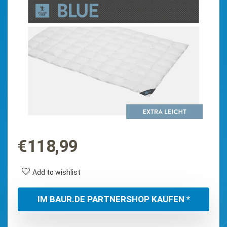
€
118,99
Add to wishlist
IM BAUR.DE PARTNERSHOP KAUFEN *