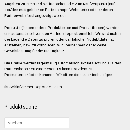
Angaben zu Preis und Verfügbarkeit, die zum Kaufzeitpunkt [auf
der/den maßgeblichen Partnershops Website(s) oder anderen
Partnerwebsites] angezeigt werden.
Produkte (insbesondere Produktlisten und Produktboxen) werden
uns automatisiert von den Partnershops übermittelt. Wir sind nicht in
der Lage, die Daten zu prüfen oder gar falsche Produktdaten zu
entfernen, bzw. zu korrigieren. Wir übernehmen daher keine
Gewährleistung für die Richtigkeit!
Die Preise werden regelmäßig automatisch aktualisiert und aus den
Partnershops neu eingelesen. Es kann trotzdem zu
Preisunterschieden kommen. Wir bitten dies zu entschuldigen.
Ihr Schlafzimmer-Depot.de Team
Produktsuche