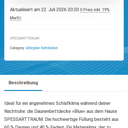
Aktualisiert am 22. Juli 2026 20:20
II Preis inkl. 19%
MwSt.
SPESSARTTRAUM
Category:
Allergiker Bettdecken
Beschreibung
Ideal für ein angenehmes Schlafklima während deiner
Nachtruhe: die Daunenbettdecke »Blue« aus dem Hause
SPESSARTTRAUM. Die hochwertige Füllung besteht aus
60 % Daunen und 40 % Federn. Ein Materialmix, der zu