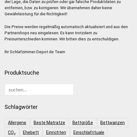
der Lage, die Daten zu prüfen oder gar falsche Produktdaten zu
entfernen, bzw. zu korrigieren. Wir übernehmen daher keine
Gewährleistung für die Richtigkeit!
Die Preise werden regelmäßig automatisch aktualisiert und aus den
Partnershops neu eingelesen. Es kann trotzdem zu
Preisunterschieden kommen. Wir bitten dies zu entschuldigen.
Ihr Schlafzimmer-Depot.de Team
Produktsuche
Schlagwörter
Allergene
Beste Matratze
Bettgröße
Bettwanzen
CO₂
Ehebett
Einrichten
Einschlafrituale