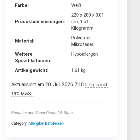
Farbe
‎Weiß
‎220 x 200 x 0.01
Produktabmessungen
cm, 1.61
Kilogramm
‎Polyester,
Material
Mikrofaser
Weitere
‎Hypoallergen
Spezifikationen
Artikelgewicht
‎1.61 kg
Aktualisiert am 20. Juli 2026 7:10
II Preis inkl.
19% MwSt.
Besuche den SuperKissen24.-Store
Category:
Allergiker Bettdecken