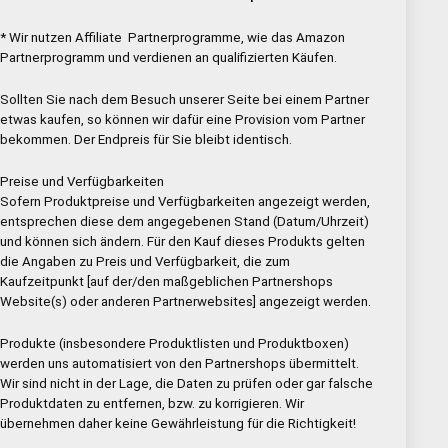
* Wir nutzen Affiliate Partnerprogramme, wie das Amazon
Partnerprogramm und verdienen an qualifizierten Käufen.
Sollten Sie nach dem Besuch unserer Seite bei einem Partner
etwas kaufen, so können wir dafür eine Provision vom Partner
bekommen. Der Endpreis für Sie bleibt identisch.
Preise und Verfügbarkeiten
Sofern Produktpreise und Verfügbarkeiten angezeigt werden,
entsprechen diese dem angegebenen Stand (Datum/Uhrzeit)
und können sich ändern. Für den Kauf dieses Produkts gelten
die Angaben zu Preis und Verfügbarkeit, die zum
Kaufzeitpunkt [auf der/den maßgeblichen Partnershops
Website(s) oder anderen Partnerwebsites] angezeigt werden.
Produkte (insbesondere Produktlisten und Produktboxen)
werden uns automatisiert von den Partnershops übermittelt.
Wir sind nicht in der Lage, die Daten zu prüfen oder gar falsche
Produktdaten zu entfernen, bzw. zu korrigieren. Wir
übernehmen daher keine Gewährleistung für die Richtigkeit!