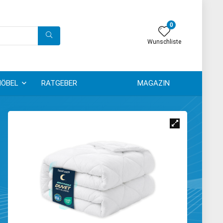
0
Wunschliste
ÖBEL
RATGEBER
MAGAZIN