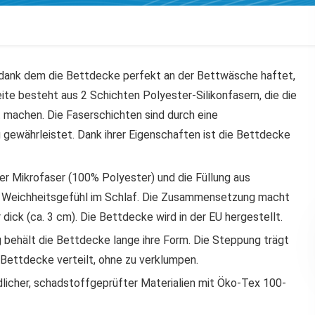
dank dem die Bettdecke perfekt an der Bettwäsche haftet,
eite besteht aus 2 Schichten Polyester-Silikonfasern, die die
 machen. Die Faserschichten sind durch eine
g gewährleistet. Dank ihrer Eigenschaften ist die Bettdecke
r Mikrofaser (100% Polyester) und die Füllung aus
s Weichheitsgefühl im Schlaf. Die Zusammensetzung macht
r dick (ca. 3 cm). Die Bettdecke wird in der EU hergestellt.
 behält die Bettdecke lange ihre Form. Die Steppung trägt
e Bettdecke verteilt, ohne zu verklumpen.
dlicher, schadstoffgeprüfter Materialien mit Öko-Tex 100-