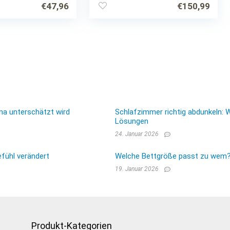
 Sommer,
hergestellt in Deutschland,
€
47,96
€
150,99
afen!
…
ma unterschätzt wird
Schlafzimmer richtig abdunkeln: 
Lösungen
24. Januar 2026
fühl verändert
Welche Bettgröße passt zu wem? E
19. Januar 2026
Produkt-Kategorien