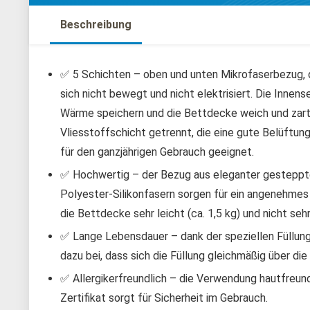
Beschreibung
✅ 5 Schichten – oben und unten Mikrofaserbezug, 
sich nicht bewegt und nicht elektrisiert. Die Innens
Wärme speichern und die Bettdecke weich und zart
Vliesstoffschicht getrennt, die eine gute Belüftun
für den ganzjährigen Gebrauch geeignet.
✅ Hochwertig – der Bezug aus eleganter gesteppte
Polyester-Silikonfasern sorgen für ein angenehme
die Bettdecke sehr leicht (ca. 1,5 kg) und nicht seh
✅ Lange Lebensdauer – dank der speziellen Füllung
dazu bei, dass sich die Füllung gleichmäßig über di
✅ Allergikerfreundlich – die Verwendung hautfreun
Zertifikat sorgt für Sicherheit im Gebrauch.