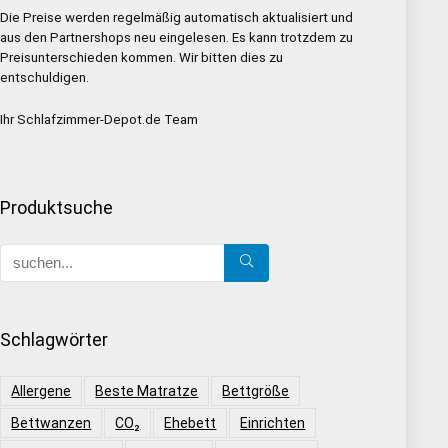
Die Preise werden regelmäßig automatisch aktualisiert und
aus den Partnershops neu eingelesen. Es kann trotzdem zu
Preisunterschieden kommen. Wir bitten dies zu
entschuldigen.
Ihr Schlafzimmer-Depot.de Team
Produktsuche
Schlagwörter
Allergene
Beste Matratze
Bettgröße
Bettwanzen
CO₂
Ehebett
Einrichten