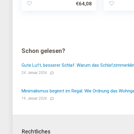
Daunendecke
Winter und
€
64,08
Jubiläumsedition
wohlig schl
Schon gelesen?
Gute Luft, besserer Schlaf: Warum das Schlafzimmerkli
24. Januar 2026
Minimalismus beginnt im Regal: Wie Ordnung das Wohnge
19. Januar 2026
Rechtliches