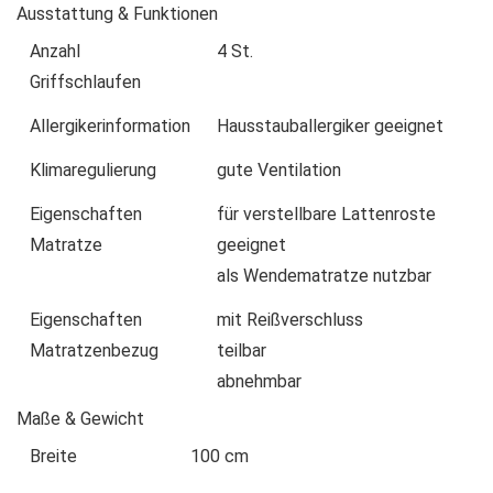
Ausstattung & Funktionen
Anzahl
4 St.
Griffschlaufen
Allergikerinformation
Hausstauballergiker geeignet
Klimaregulierung
gute Ventilation
Eigenschaften
für verstellbare Lattenroste
Matratze
geeignet
als Wendematratze nutzbar
Eigenschaften
mit Reißverschluss
Matratzenbezug
teilbar
abnehmbar
Maße & Gewicht
Breite
100 cm