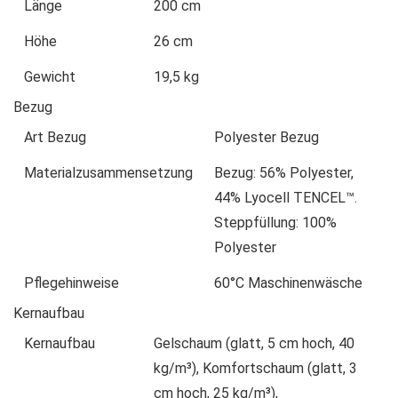
Länge
200 cm
Höhe
26 cm
Gewicht
19,5 kg
Bezug
Art Bezug
Polyester Bezug
Materialzusammensetzung
Bezug: 56% Polyester,
44% Lyocell TENCEL™.
Steppfüllung: 100%
Polyester
Pflegehinweise
60°C Maschinenwäsche
Kernaufbau
Kernaufbau
Gelschaum (glatt, 5 cm hoch, 40
kg/m³), Komfortschaum (glatt, 3
cm hoch, 25 kg/m³),