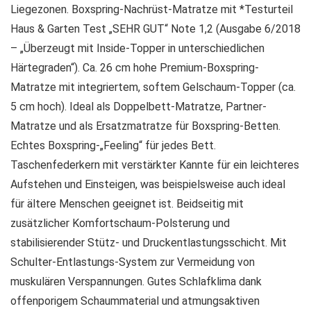
Liegezonen. Boxspring-Nachrüst-Matratze mit *Testurteil
Haus & Garten Test „SEHR GUT“ Note 1,2 (Ausgabe 6/2018
– „Überzeugt mit Inside-Topper in unterschiedlichen
Härtegraden“). Ca. 26 cm hohe Premium-Boxspring-
Matratze mit integriertem, softem Gelschaum-Topper (ca.
5 cm hoch). Ideal als Doppelbett-Matratze, Partner-
Matratze und als Ersatzmatratze für Boxspring-Betten.
Echtes Boxspring-„Feeling“ für jedes Bett.
Taschenfederkern mit verstärkter Kannte für ein leichteres
Aufstehen und Einsteigen, was beispielsweise auch ideal
für ältere Menschen geeignet ist. Beidseitig mit
zusätzlicher Komfortschaum-Polsterung und
stabilisierender Stütz- und Druckentlastungsschicht. Mit
Schulter-Entlastungs-System zur Vermeidung von
muskulären Verspannungen. Gutes Schlafklima dank
offenporigem Schaummaterial und atmungsaktiven