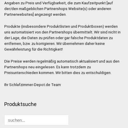
Angaben zu Preis und Verfügbarkeit, die zum Kaufzeitpunkt [auf
der/den maßgeblichen Partnershops Website(s) oder anderen
Partnerwebsites] angezeigt werden.
Produkte (insbesondere Produktlisten und Produktboxen) werden
uns automatisiert von den Partnershops übermittelt. Wir sind nicht in
der Lage, die Daten zu prüfen oder gar falsche Produktdaten zu
entfernen, bzw. zu korrigieren. Wir übernehmen daher keine
Gewährleistung für die Richtigkeit!
Die Preise werden regelmäßig automatisch aktualisiert und aus den
Partnershops neu eingelesen. Es kann trotzdem zu
Preisunterschieden kommen. Wir bitten dies zu entschuldigen.
Ihr Schlafzimmer-Depot.de Team
Produktsuche