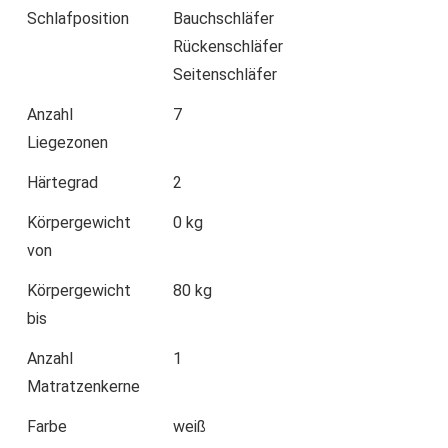
Schlafposition
Bauchschläfer
Rückenschläfer
Seitenschläfer
Anzahl
7
Liegezonen
Härtegrad
2
Körpergewicht
0 kg
von
Körpergewicht
80 kg
bis
Anzahl
1
Matratzenkerne
Farbe
weiß