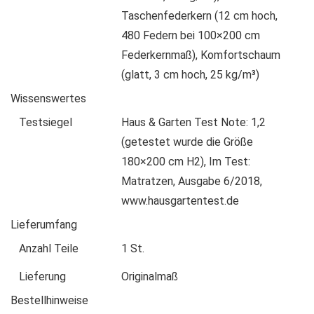
Taschenfederkern (12 cm hoch,
480 Federn bei 100×200 cm
Federkernmaß), Komfortschaum
(glatt, 3 cm hoch, 25 kg/m³)
Wissenswertes
Testsiegel
Haus & Garten Test Note: 1,2
(getestet wurde die Größe
180×200 cm H2), Im Test:
Matratzen, Ausgabe 6/2018,
www.hausgartentest.de
Lieferumfang
Anzahl Teile
1 St.
Lieferung
Originalmaß
Bestellhinweise