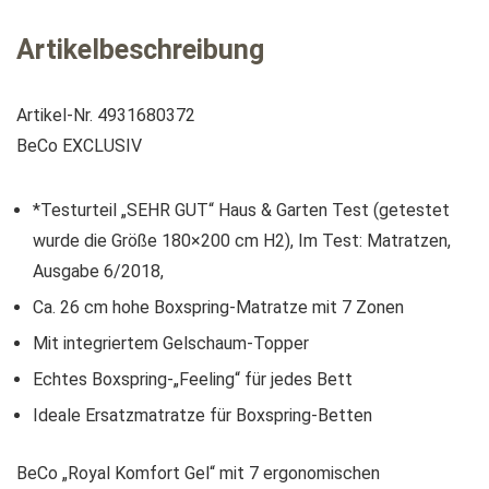
Artikelbeschreibung
Artikel-Nr. 4931680372
BeCo EXCLUSIV
*Testurteil „SEHR GUT“ Haus & Garten Test (getestet
wurde die Größe 180×200 cm H2), Im Test: Matratzen,
Ausgabe 6/2018,
Ca. 26 cm hohe Boxspring-Matratze mit 7 Zonen
Mit integriertem Gelschaum-Topper
Echtes Boxspring-„Feeling“ für jedes Bett
Ideale Ersatzmatratze für Boxspring-Betten
BeCo „Royal Komfort Gel“ mit 7 ergonomischen