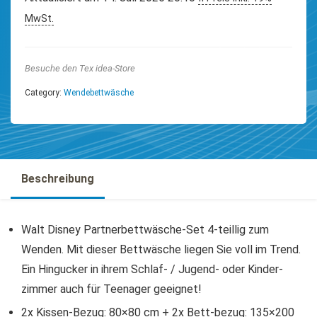
MwSt.
Besuche den Tex idea-Store
Category:
Wendebettwäsche
Beschreibung
Walt Disney Partnerbettwäsche-Set 4-teillig zum
Wenden. Mit dieser Bettwäsche liegen Sie voll im Trend.
Ein Hingucker in ihrem Schlaf- / Jugend- oder Kinder-
zimmer auch für Teenager geeignet!
2x Kissen-Bezug: 80×80 cm + 2x Bett-bezug: 135×200