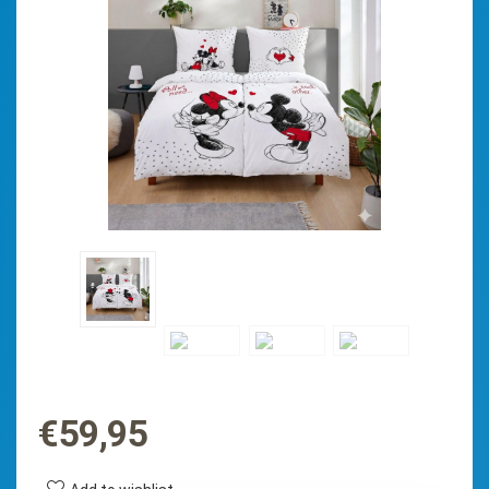
€
59,95