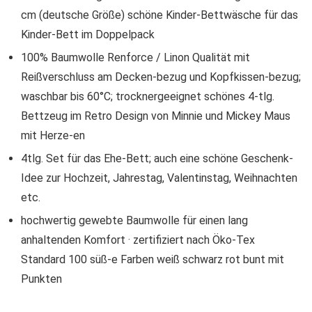
cm (deutsche Größe) schöne Kinder-Bettwäsche für das
Kinder-Bett im Doppelpack
100% Baumwolle Renforce / Linon Qualität mit
Reißverschluss am Decken-bezug und Kopfkissen-bezug;
waschbar bis 60°C; trocknergeeignet schönes 4-tlg.
Bettzeug im Retro Design von Minnie und Mickey Maus
mit Herze-en
4tlg. Set für das Ehe-Bett; auch eine schöne Geschenk-
Idee zur Hochzeit, Jahrestag, Valentinstag, Weihnachten
etc.
hochwertig gewebte Baumwolle für einen lang
anhaltenden Komfort · zertifiziert nach Öko-Tex
Standard 100 süß-e Farben weiß schwarz rot bunt mit
Punkten