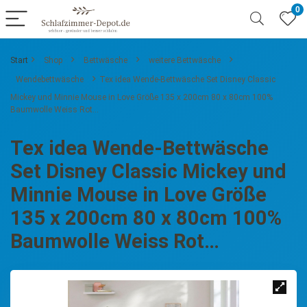
0
Start
Shop
Bettwäsche
weitere Bettwäsche
Wendebettwäsche
Tex idea Wende-Bettwäsche Set Disney Classic
Mickey und Minnie Mouse in Love Größe 135 x 200cm 80 x 80cm 100%
Baumwolle Weiss Rot…
Tex idea Wende-Bettwäsche
Set Disney Classic Mickey und
Minnie Mouse in Love Größe
135 x 200cm 80 x 80cm 100%
Baumwolle Weiss Rot…