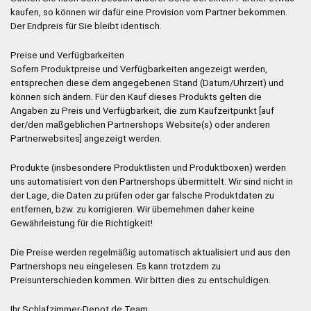
kaufen, so können wir dafür eine Provision vom Partner bekommen.
Der Endpreis für Sie bleibt identisch.
Preise und Verfügbarkeiten
Sofern Produktpreise und Verfügbarkeiten angezeigt werden,
entsprechen diese dem angegebenen Stand (Datum/Uhrzeit) und
können sich ändern. Für den Kauf dieses Produkts gelten die
Angaben zu Preis und Verfügbarkeit, die zum Kaufzeitpunkt [auf
der/den maßgeblichen Partnershops Website(s) oder anderen
Partnerwebsites] angezeigt werden.
Produkte (insbesondere Produktlisten und Produktboxen) werden
uns automatisiert von den Partnershops übermittelt. Wir sind nicht in
der Lage, die Daten zu prüfen oder gar falsche Produktdaten zu
entfernen, bzw. zu korrigieren. Wir übernehmen daher keine
Gewährleistung für die Richtigkeit!
Die Preise werden regelmäßig automatisch aktualisiert und aus den
Partnershops neu eingelesen. Es kann trotzdem zu
Preisunterschieden kommen. Wir bitten dies zu entschuldigen.
Ihr Schlafzimmer-Depot.de Team