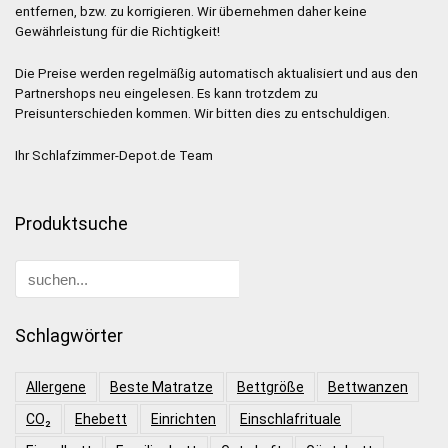
entfernen, bzw. zu korrigieren. Wir übernehmen daher keine
Gewährleistung für die Richtigkeit!
Die Preise werden regelmäßig automatisch aktualisiert und aus den
Partnershops neu eingelesen. Es kann trotzdem zu
Preisunterschieden kommen. Wir bitten dies zu entschuldigen.
Ihr Schlafzimmer-Depot.de Team
Produktsuche
Schlagwörter
Allergene
Beste Matratze
Bettgröße
Bettwanzen
CO₂
Ehebett
Einrichten
Einschlafrituale