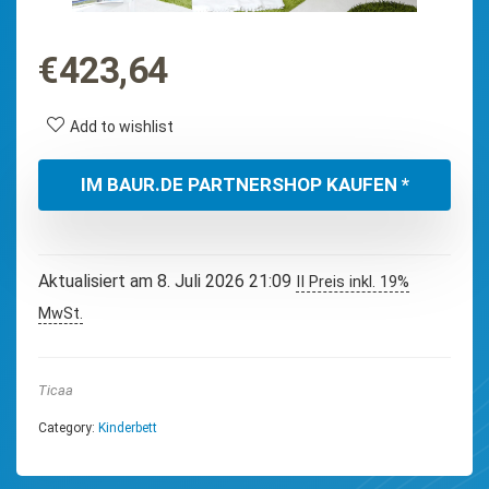
€
423,64
Add to wishlist
IM BAUR.DE PARTNERSHOP KAUFEN *
Aktualisiert am 8. Juli 2026 21:09
II Preis inkl. 19%
MwSt.
Ticaa
Category:
Kinderbett