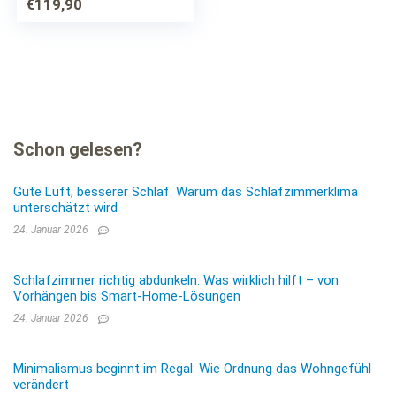
€
119,90
140×70 und 160×80,
bis 10 Jahre,…
Schon gelesen?
Gute Luft, besserer Schlaf: Warum das Schlafzimmerklima
unterschätzt wird
24. Januar 2026
Schlafzimmer richtig abdunkeln: Was wirklich hilft – von
Vorhängen bis Smart-Home-Lösungen
24. Januar 2026
Minimalismus beginnt im Regal: Wie Ordnung das Wohngefühl
verändert