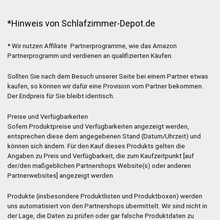
*Hinweis von Schlafzimmer-Depot.de
* Wir nutzen Affiliate Partnerprogramme, wie das Amazon
Partnerprogramm und verdienen an qualifizierten Käufen.
Sollten Sie nach dem Besuch unserer Seite bei einem Partner etwas
kaufen, so können wir dafür eine Provision vom Partner bekommen.
Der Endpreis für Sie bleibt identisch.
Preise und Verfügbarkeiten
Sofern Produktpreise und Verfügbarkeiten angezeigt werden,
entsprechen diese dem angegebenen Stand (Datum/Uhrzeit) und
können sich ändern. Für den Kauf dieses Produkts gelten die
Angaben zu Preis und Verfügbarkeit, die zum Kaufzeitpunkt [auf
der/den maßgeblichen Partnershops Website(s) oder anderen
Partnerwebsites] angezeigt werden.
Produkte (insbesondere Produktlisten und Produktboxen) werden
uns automatisiert von den Partnershops übermittelt. Wir sind nicht in
der Lage, die Daten zu prüfen oder gar falsche Produktdaten zu