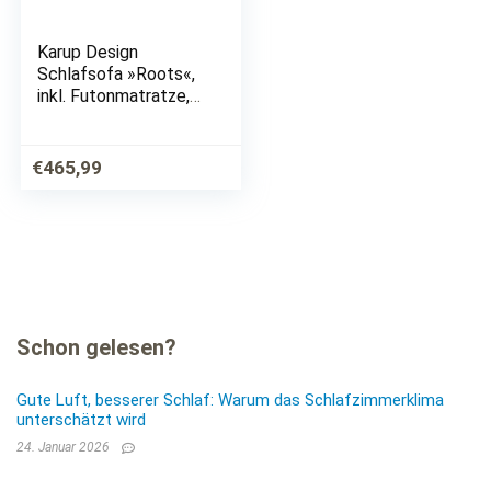
Karup Design
Schlafsofa »Roots«,
inkl. Futonmatratze,
Liegefläche 140×200
cm
€
465,99
Schon gelesen?
Gute Luft, besserer Schlaf: Warum das Schlafzimmerklima
unterschätzt wird
24. Januar 2026