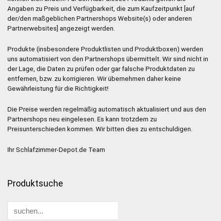
Angaben zu Preis und Verfügbarkeit, die zum Kaufzeitpunkt [auf
der/den maßgeblichen Partnershops Website(s) oder anderen
Partnerwebsites] angezeigt werden.
Produkte (insbesondere Produktlisten und Produktboxen) werden
uns automatisiert von den Partnershops übermittelt. Wir sind nicht in
der Lage, die Daten zu prüfen oder gar falsche Produktdaten zu
entfernen, bzw. zu korrigieren. Wir übernehmen daher keine
Gewährleistung für die Richtigkeit!
Die Preise werden regelmäßig automatisch aktualisiert und aus den
Partnershops neu eingelesen. Es kann trotzdem zu
Preisunterschieden kommen. Wir bitten dies zu entschuldigen.
Ihr Schlafzimmer-Depot.de Team
Produktsuche