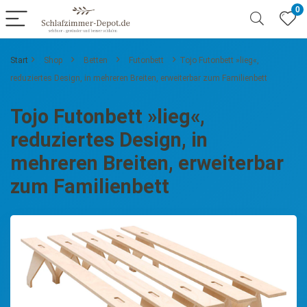
0
Start
Shop
Betten
Futonbett
Tojo Futonbett »lieg«,
reduziertes Design, in mehreren Breiten, erweiterbar zum Familienbett
Tojo Futonbett »lieg«,
reduziertes Design, in
mehreren Breiten, erweiterbar
zum Familienbett