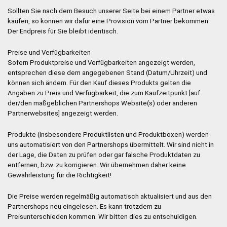
Sollten Sie nach dem Besuch unserer Seite bei einem Partner etwas
kaufen, so können wir dafür eine Provision vom Partner bekommen.
Der Endpreis für Sie bleibt identisch.
Preise und Verfügbarkeiten
Sofern Produktpreise und Verfügbarkeiten angezeigt werden,
entsprechen diese dem angegebenen Stand (Datum/Uhrzeit) und
können sich ändern. Für den Kauf dieses Produkts gelten die
Angaben zu Preis und Verfügbarkeit, die zum Kaufzeitpunkt [auf
der/den maßgeblichen Partnershops Website(s) oder anderen
Partnerwebsites] angezeigt werden.
Produkte (insbesondere Produktlisten und Produktboxen) werden
uns automatisiert von den Partnershops übermittelt. Wir sind nicht in
der Lage, die Daten zu prüfen oder gar falsche Produktdaten zu
entfernen, bzw. zu korrigieren. Wir übernehmen daher keine
Gewährleistung für die Richtigkeit!
Die Preise werden regelmäßig automatisch aktualisiert und aus den
Partnershops neu eingelesen. Es kann trotzdem zu
Preisunterschieden kommen. Wir bitten dies zu entschuldigen.