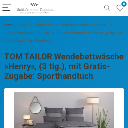
0
Start
Shop
Bettwäsche
Bettwäsche nach Jahreszeit
Winterbettwäsche
TOM TAILOR Wendebettwäsche »Henry«, (3 tlg.), mit
Gratis-Zugabe: Sporthandtuch
TOM TAILOR Wendebettwäsche
»Henry«, (3 tlg.), mit Gratis-
Zugabe: Sporthandtuch