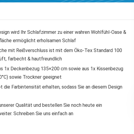
gn wird Ihr Schlafzimmer zu einer wahren Wohlfühl-Oase &
läche ermöglicht erholsamen Schlaf
e mit Reißverschluss ist mit dem Öko-Tex Standard 100
üft, farbecht & hautfreundlich
s 1x Deckenbezug 135×200 cm sowie aus 1x Kissenbezug
0°C) sowie Trockner geeignet
die Farbintensität erhalten, sodass Sie an diesem Design
serer Qualität und bestellen Sie noch heute ein
eiter. Schreiben Sie uns einfach an