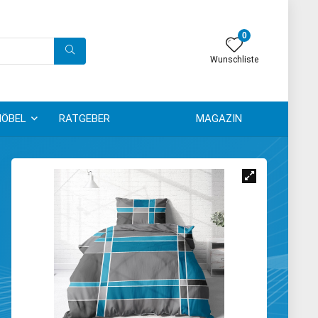
0
Wunschliste
ÖBEL
RATGEBER
MAGAZIN