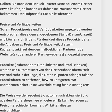
Sollten Sie nach dem Besuch unserer Seite bei einem Partner
etwas kaufen, so können wir dafür eine Provision vom Partner
bekommen. Der Endpreis für Sie bleibt identisch.
Preise und Verfügbarkeiten
Sofern Produktpreise und Verfügbarkeiten angezeigt werden,
entsprechen diese dem angegebenen Stand (Datum/Uhrzeit)
und können sich ändern. Für den Kauf dieses Produkts gelten
die Angaben zu Preis und Verfügbarkeit, die zum
Kaufzeitpunkt [auf der/den maßgeblichen Partnershops
Website(s) oder anderen Partnerwebsites] angezeigt werden.
Produkte (insbesondere Produktlisten und Produktboxen)
werden uns automatisiert von den Partnershops übermittelt.
Wir sind nicht in der Lage, die Daten zu prüfen oder gar falsche
Produktdaten zu entfernen, bzw. zu korrigieren. Wir
übernehmen daher keine Gewährleistung für die Richtigkeit!
Die Preise werden regelmäßig automatisch aktualisiert und
aus den Partnershops neu eingelesen. Es kann trotzdem zu
Preisunterschieden kommen. Wir bitten dies zu
entschuldigen.