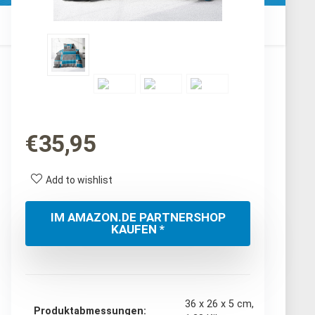
€
35,95
Add to wishlist
IM AMAZON.DE PARTNERSHOP
KAUFEN *
‎36 x 26 x 5 cm,
Produktabmessungen