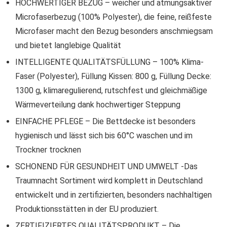
HOCHWERTIGER BEZUG – weicher und atmungsaktiver
Microfaserbezug (100% Polyester), die feine, reißfeste
Microfaser macht den Bezug besonders anschmiegsam
und bietet langlebige Qualität
INTELLIGENTE QUALITÄTSFÜLLUNG – 100% Klima-
Faser (Polyester), Füllung Kissen: 800 g, Füllung Decke:
1300 g, klimaregulierend, rutschfest und gleichmäßige
Wärmeverteilung dank hochwertiger Steppung
EINFACHE PFLEGE – Die Bettdecke ist besonders
hygienisch und lässt sich bis 60°C waschen und im
Trockner trocknen
SCHONEND FÜR GESUNDHEIT UND UMWELT -Das
Traumnacht Sortiment wird komplett in Deutschland
entwickelt und in zertifizierten, besonders nachhaltigen
Produktionsstätten in der EU produziert.
ZERTIFIZIERTES QUALITÄTSPRODUKT – Die