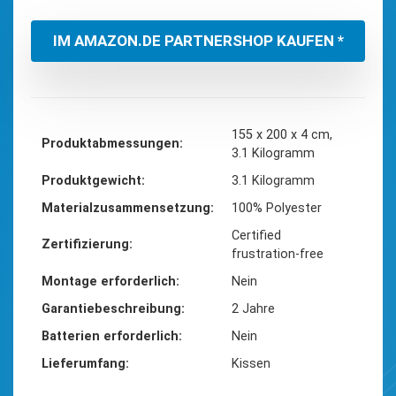
IM AMAZON.DE PARTNERSHOP KAUFEN *
‎155 x 200 x 4 cm,
Produktabmessungen
3.1 Kilogramm
Produktgewicht
‎3.1 Kilogramm
Materialzusammensetzung
‎100% Polyester
‎Certified
Zertifizierung
frustration-free
Montage erforderlich
‎Nein
Garantiebeschreibung
‎2 Jahre
Batterien erforderlich
‎Nein
Lieferumfang
‎Kissen