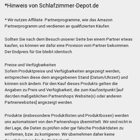
*Hinweis von Schlafzimmer-Depot.de
* Wir nutzen Affiliate Partnerprogramme, wie das Amazon
Partnerprogramm und verdienen an qualifizierten Käufen.
Sollten Sie nach dem Besuch unserer Seite bei einem Partner etwas
kaufen, so können wir dafür eine Provision vom Partner bekommen.
Der Endpreis für Sie bleibt identisch.
Preise und Verfügbarkeiten
Sofern Produktpreise und Verfügbarkeiten angezeigt werden,
entsprechen diese dem angegebenen Stand (Datum/Uhrzeit) und
können sich ändern. Für den Kauf dieses Produkts gelten die
Angaben zu Preis und Verfügbarkeit, die zum Kaufzeitpunkt [auf
der/den maßgeblichen Partnershops Website(s) oder anderen
Partnerwebsites] angezeigt werden.
Produkte (insbesondere Produktlisten und Produktboxen) werden
uns automatisiert von den Partnershops übermittelt. Wir sind nicht in
der Lage, die Daten zu prüfen oder gar falsche Produktdaten zu
entfernen, bzw. zu korrigieren. Wir übernehmen daher keine