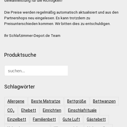
Gewährleistung für die Richtigkeit!
Die Preise werden regelmäßig automatisch aktualisiert und aus den
Partnershops neu eingelesen. Es kann trotzdem zu
Preisunterschieden kommen. Wir bitten dies zu entschuldigen.
Ihr Schlafzimmer-Depot.de Team
Produktsuche
Schlagwörter
Allergene
Beste Matratze
Bettgröße
Bettwanzen
CO₂
Ehebett
Einrichten
Einschlafrituale
Einzelbett
Familienbett
Gute Luft
Gästebett