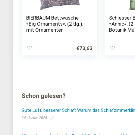
BIERBAUM Bettwäsche
Schiesser 
»Big Ornaments«, (2 tlg.),
»Annic«, (2 
mit Ornamenten
Botanik Mu
€
73,63
Schon gelesen?
Gute Luft, besserer Schlaf: Warum das Schlafzimmerkli
24. Januar 2026