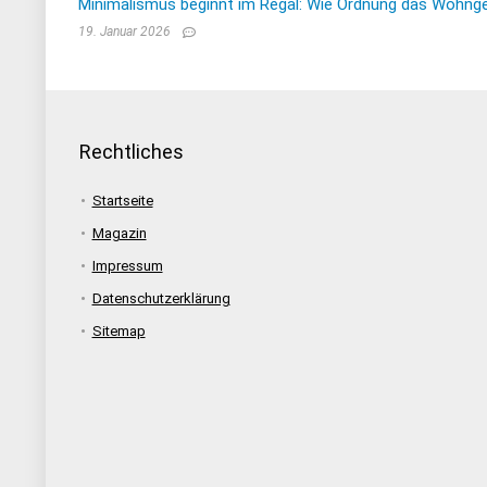
Minimalismus beginnt im Regal: Wie Ordnung das Wohnge
19. Januar 2026
Rechtliches
Startseite
Magazin
Impressum
Datenschutzerklärung
Sitemap