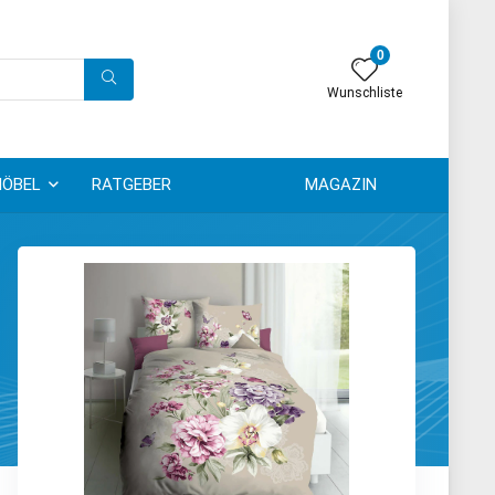
0
Wunschliste
ÖBEL
RATGEBER
MAGAZIN