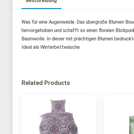
Beschreibung
Was für eine Augenweide. Das übergroße Blumen Bouq
hervorgehoben und schafft so einen floralen Blickpun
Baumwolle. In dieser mit prächtigen Blumen bedruck
Ideal als Winterbettwäsche.
Related Products