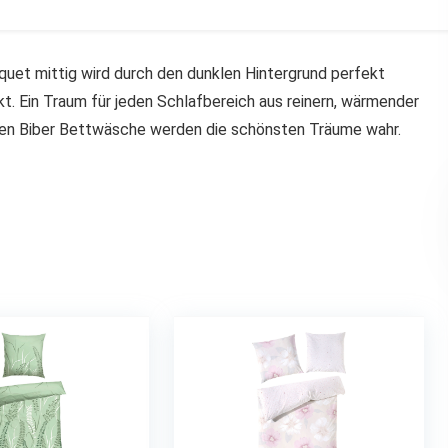
uet mittig wird durch den dunklen Hintergrund perfekt
kt. Ein Traum für jeden Schlafbereich aus reinern, wärmender
ten Biber Bettwäsche werden die schönsten Träume wahr.