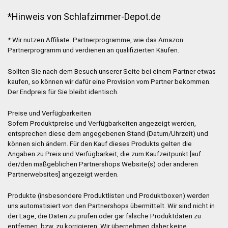
*Hinweis von Schlafzimmer-Depot.de
* Wir nutzen Affiliate Partnerprogramme, wie das Amazon
Partnerprogramm und verdienen an qualifizierten Käufen.
Sollten Sie nach dem Besuch unserer Seite bei einem Partner etwas
kaufen, so können wir dafür eine Provision vom Partner bekommen.
Der Endpreis für Sie bleibt identisch.
Preise und Verfügbarkeiten
Sofern Produktpreise und Verfügbarkeiten angezeigt werden,
entsprechen diese dem angegebenen Stand (Datum/Uhrzeit) und
können sich ändern. Für den Kauf dieses Produkts gelten die
Angaben zu Preis und Verfügbarkeit, die zum Kaufzeitpunkt [auf
der/den maßgeblichen Partnershops Website(s) oder anderen
Partnerwebsites] angezeigt werden.
Produkte (insbesondere Produktlisten und Produktboxen) werden
uns automatisiert von den Partnershops übermittelt. Wir sind nicht in
der Lage, die Daten zu prüfen oder gar falsche Produktdaten zu
entfernen, bzw. zu korrigieren. Wir übernehmen daher keine