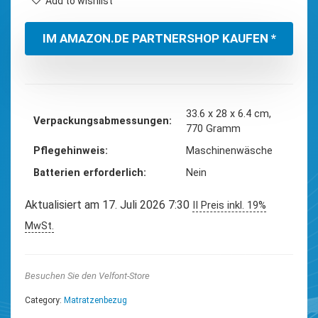
Add to wishlist
IM AMAZON.DE PARTNERSHOP KAUFEN *
‎33.6 x 28 x 6.4 cm,
Verpackungsabmessungen
770 Gramm
Pflegehinweis
‎Maschinenwäsche
Batterien erforderlich
‎Nein
Aktualisiert am 17. Juli 2026 7:30
II Preis inkl. 19%
MwSt.
Besuchen Sie den Velfont-Store
Category:
Matratzenbezug