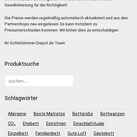
Gewährleistung für die Richtigkeit!
Die Preise werden regelmäßig automatisch aktualisiert und aus den
Partnershops neu eingelesen. Es kann trotzdem zu
Preisunterschieden kommen. Wir bitten dies zu entschuldigen.
Ihr Schlafzimmer-Depot.de Team
Produktsuche
Schlagwörter
Allergene
Beste Matratze
Bettgröße
Bettwanzen
CO₂
Ehebett
Einrichten
Einschlafrituale
Einzelbett
Familienbett
Gute Luft
Gästebett