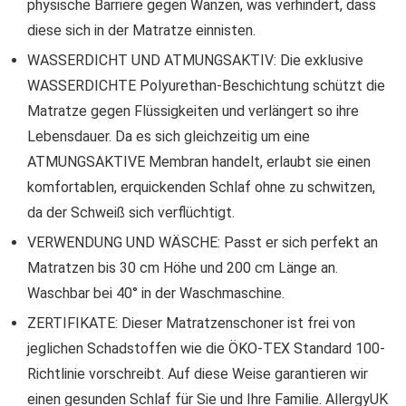
physische Barriere gegen Wanzen, was verhindert, dass
diese sich in der Matratze einnisten.
WASSERDICHT UND ATMUNGSAKTIV: Die exklusive
WASSERDICHTE Polyurethan-Beschichtung schützt die
Matratze gegen Flüssigkeiten und verlängert so ihre
Lebensdauer. Da es sich gleichzeitig um eine
ATMUNGSAKTIVE Membran handelt, erlaubt sie einen
komfortablen, erquickenden Schlaf ohne zu schwitzen,
da der Schweiß sich verflüchtigt.
VERWENDUNG UND WÄSCHE: Passt er sich perfekt an
Matratzen bis 30 cm Höhe und 200 cm Länge an.
Waschbar bei 40° in der Waschmaschine.
ZERTIFIKATE: Dieser Matratzenschoner ist frei von
jeglichen Schadstoffen wie die ÖKO-TEX Standard 100-
Richtlinie vorschreibt. Auf diese Weise garantieren wir
einen gesunden Schlaf für Sie und Ihre Familie. AllergyUK