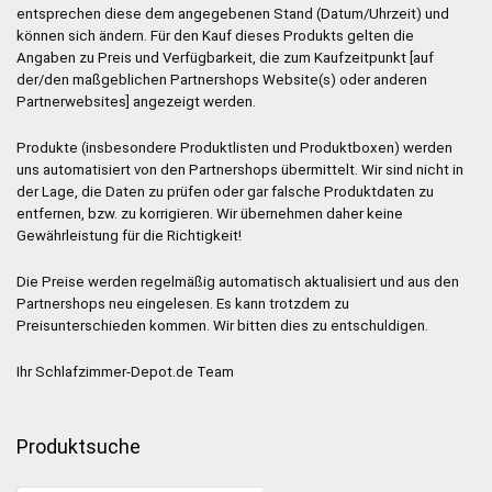
entsprechen diese dem angegebenen Stand (Datum/Uhrzeit) und
können sich ändern. Für den Kauf dieses Produkts gelten die
Angaben zu Preis und Verfügbarkeit, die zum Kaufzeitpunkt [auf
der/den maßgeblichen Partnershops Website(s) oder anderen
Partnerwebsites] angezeigt werden.
Produkte (insbesondere Produktlisten und Produktboxen) werden
uns automatisiert von den Partnershops übermittelt. Wir sind nicht in
der Lage, die Daten zu prüfen oder gar falsche Produktdaten zu
entfernen, bzw. zu korrigieren. Wir übernehmen daher keine
Gewährleistung für die Richtigkeit!
Die Preise werden regelmäßig automatisch aktualisiert und aus den
Partnershops neu eingelesen. Es kann trotzdem zu
Preisunterschieden kommen. Wir bitten dies zu entschuldigen.
Ihr Schlafzimmer-Depot.de Team
Produktsuche