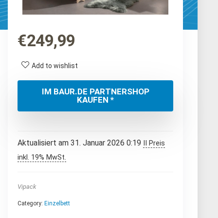
€
249,99
Add to wishlist
IM BAUR.DE PARTNERSHOP
KAUFEN *
Aktualisiert am 31. Januar 2026 0:19
II Preis
inkl. 19% MwSt.
Vipack
Category:
Einzelbett