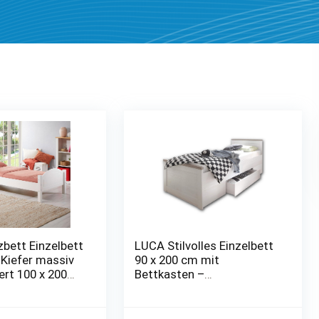
bett Einzelbett
LUCA Stilvolles Einzelbett
 Kiefer massiv
90 x 200 cm mit
ert 100 x 200
Bettkasten –
Komfortables
Landhausstil
Jugendzimmer Bett in