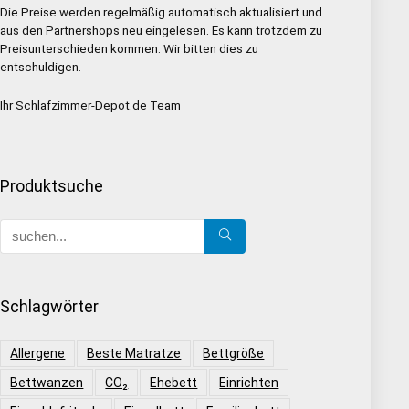
Die Preise werden regelmäßig automatisch aktualisiert und
aus den Partnershops neu eingelesen. Es kann trotzdem zu
Preisunterschieden kommen. Wir bitten dies zu
entschuldigen.
Ihr Schlafzimmer-Depot.de Team
Produktsuche
Schlagwörter
Allergene
Beste Matratze
Bettgröße
Bettwanzen
CO₂
Ehebett
Einrichten