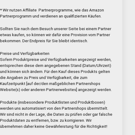
* Wir nutzen Affiliate Partnerprogramme, wie das Amazon
Partnerprogramm und verdienen an qualifizierten Käufen.
Sollten Sie nach dem Besuch unserer Seite bei einem Partner
etwas kaufen, so können wir dafür eine Provision vom Partner
bekommen. Der Endpreis für Sie bleibt identisch.
Preise und Verfügbarkeiten
Sofern Produktpreise und Verfügbarkeiten angezeigt werden,
entsprechen diese dem angegebenen Stand (Datum/Uhrzeit)
und können sich ändern. Für den Kauf dieses Produkts gelten
die Angaben zu Preis und Verfügbarkeit, die zum
Kaufzeitpunkt [auf der/den maßgeblichen Partnershops
Website(s) oder anderen Partnerwebsites] angezeigt werden.
Produkte (insbesondere Produktlisten und Produktboxen)
werden uns automatisiert von den Partnershops übermittelt.
Wir sind nicht in der Lage, die Daten zu prüfen oder gar falsche
Produktdaten zu entfernen, bzw. zu korrigieren. Wir
übernehmen daher keine Gewährleistung für die Richtigkeit!