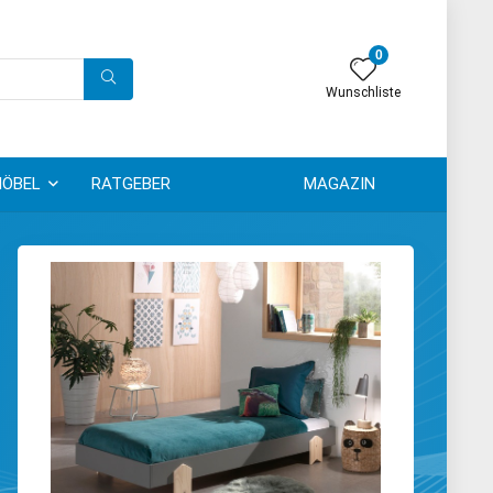
0
Wunschliste
ÖBEL
RATGEBER
MAGAZIN