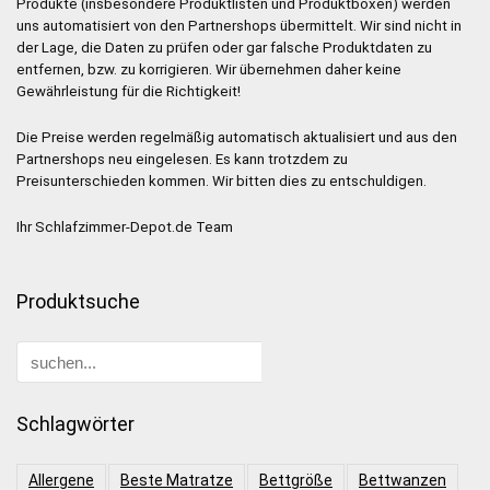
Produkte (insbesondere Produktlisten und Produktboxen) werden
uns automatisiert von den Partnershops übermittelt. Wir sind nicht in
der Lage, die Daten zu prüfen oder gar falsche Produktdaten zu
entfernen, bzw. zu korrigieren. Wir übernehmen daher keine
Gewährleistung für die Richtigkeit!
Die Preise werden regelmäßig automatisch aktualisiert und aus den
Partnershops neu eingelesen. Es kann trotzdem zu
Preisunterschieden kommen. Wir bitten dies zu entschuldigen.
Ihr Schlafzimmer-Depot.de Team
Produktsuche
Schlagwörter
Allergene
Beste Matratze
Bettgröße
Bettwanzen