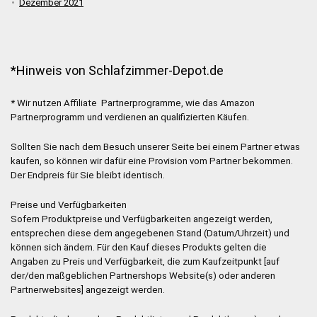
Dezember 2021
*Hinweis von Schlafzimmer-Depot.de
* Wir nutzen Affiliate Partnerprogramme, wie das Amazon
Partnerprogramm und verdienen an qualifizierten Käufen.
Sollten Sie nach dem Besuch unserer Seite bei einem Partner etwas
kaufen, so können wir dafür eine Provision vom Partner bekommen.
Der Endpreis für Sie bleibt identisch.
Preise und Verfügbarkeiten
Sofern Produktpreise und Verfügbarkeiten angezeigt werden,
entsprechen diese dem angegebenen Stand (Datum/Uhrzeit) und
können sich ändern. Für den Kauf dieses Produkts gelten die
Angaben zu Preis und Verfügbarkeit, die zum Kaufzeitpunkt [auf
der/den maßgeblichen Partnershops Website(s) oder anderen
Partnerwebsites] angezeigt werden.