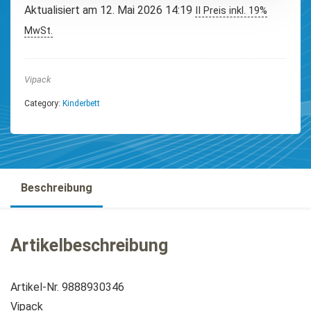
Aktualisiert am 12. Mai 2026 14:19
II Preis inkl. 19%
MwSt.
Vipack
Category:
Kinderbett
Beschreibung
Artikelbeschreibung
Artikel-Nr. 9888930346
Vipack