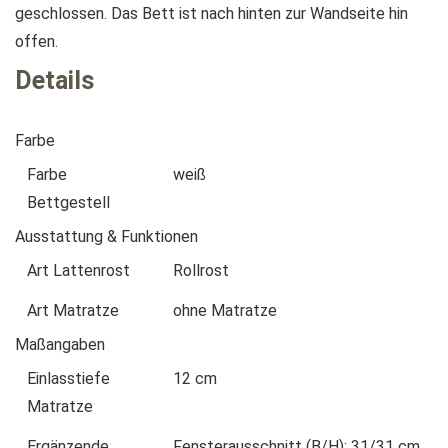
geschlossen. Das Bett ist nach hinten zur Wandseite hin
offen.
Details
Farbe
Farbe
weiß
Bettgestell
Ausstattung & Funktionen
Art Lattenrost
Rollrost
Art Matratze
ohne Matratze
Maßangaben
Einlasstiefe
12 cm
Matratze
Ergänzende
Fensterausschnitt (B/H): 31/31 cm