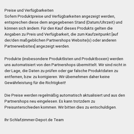
Preise und Verfügbarkeiten
Sofern Produktpreise und Verfügbarkeiten angezeigt werden,
entsprechen diese dem angegebenen Stand (Datum/Uhrzeit) und
können sich ändern. Für den Kauf dieses Produkts gelten die
Angaben zu Preis und Verfügbarkeit, die zum Kaufzeitpunkt [auf
der/den maßgeblichen Partnershops Website(s) oder anderen
Partnerwebsites] angezeigt werden.
Produkte (insbesondere Produktlisten und Produktboxen) werden
uns automatisiert von den Partnershops übermittelt. Wir sind nicht in
der Lage, die Daten zu prüfen oder gar falsche Produktdaten zu
entfernen, bzw. zu korrigieren. Wir übernehmen daher keine
Gewährleistung für die Richtigkeit!
Die Preise werden regelmäßig automatisch aktualisiert und aus den
Partnershops neu eingelesen. Es kann trotzdem zu
Preisunterschieden kommen. Wir bitten dies zu entschuldigen.
Ihr Schlafzimmer-Depot.de Team