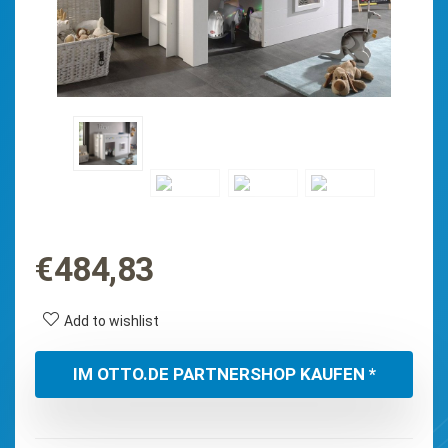
€
484,83
Add to wishlist
IM OTTO.DE PARTNERSHOP KAUFEN *