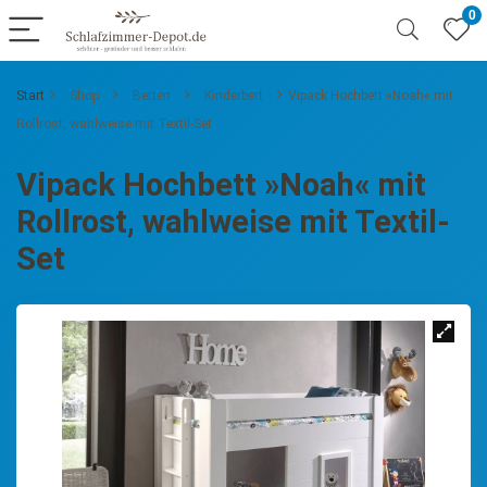
0
Start
Shop
Betten
Kinderbett
Vipack Hochbett »Noah« mit
Rollrost, wahlweise mit Textil-Set
Vipack Hochbett »Noah« mit
Rollrost, wahlweise mit Textil-
Set