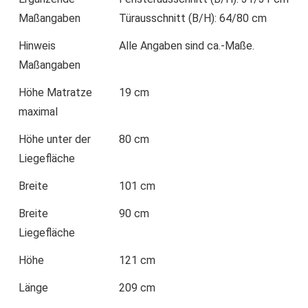
Maßangaben
Türausschnitt (B/H): 64/80 cm
Hinweis
Alle Angaben sind ca.-Maße.
Maßangaben
Höhe Matratze
19 cm
maximal
Höhe unter der
80 cm
Liegefläche
Breite
101 cm
Breite
90 cm
Liegefläche
Höhe
121 cm
Länge
209 cm