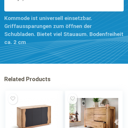
Kommode ist universell einsetzbar.
Griffaussparungen zum öffnen der
Schubladen. Bietet viel Stauaum. Bodenfreiheit
ca. 2 cm
Related Products