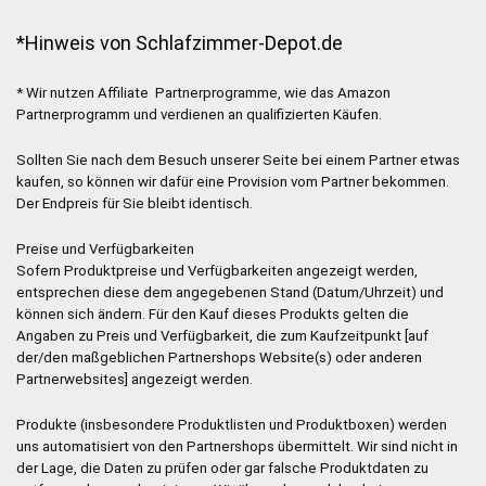
*Hinweis von Schlafzimmer-Depot.de
* Wir nutzen Affiliate Partnerprogramme, wie das Amazon
Partnerprogramm und verdienen an qualifizierten Käufen.
Sollten Sie nach dem Besuch unserer Seite bei einem Partner etwas
kaufen, so können wir dafür eine Provision vom Partner bekommen.
Der Endpreis für Sie bleibt identisch.
Preise und Verfügbarkeiten
Sofern Produktpreise und Verfügbarkeiten angezeigt werden,
entsprechen diese dem angegebenen Stand (Datum/Uhrzeit) und
können sich ändern. Für den Kauf dieses Produkts gelten die
Angaben zu Preis und Verfügbarkeit, die zum Kaufzeitpunkt [auf
der/den maßgeblichen Partnershops Website(s) oder anderen
Partnerwebsites] angezeigt werden.
Produkte (insbesondere Produktlisten und Produktboxen) werden
uns automatisiert von den Partnershops übermittelt. Wir sind nicht in
der Lage, die Daten zu prüfen oder gar falsche Produktdaten zu