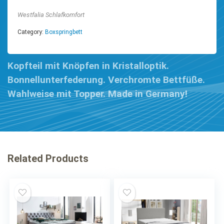
Westfalia Schlafkomfort
Category:
Boxspringbett
Kopfteil mit Knöpfen in Kristalloptik.
Bonnellunterfederung. Verchromte Bettfüße.
Wahlweise mit Topper. Made in Germany!
Related Products