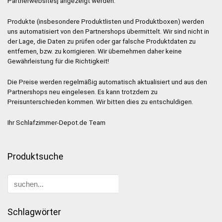
Partnerwebsites] angezeigt werden.
Produkte (insbesondere Produktlisten und Produktboxen) werden
uns automatisiert von den Partnershops übermittelt. Wir sind nicht in
der Lage, die Daten zu prüfen oder gar falsche Produktdaten zu
entfernen, bzw. zu korrigieren. Wir übernehmen daher keine
Gewährleistung für die Richtigkeit!
Die Preise werden regelmäßig automatisch aktualisiert und aus den
Partnershops neu eingelesen. Es kann trotzdem zu
Preisunterschieden kommen. Wir bitten dies zu entschuldigen.
Ihr Schlafzimmer-Depot.de Team
Produktsuche
Schlagwörter