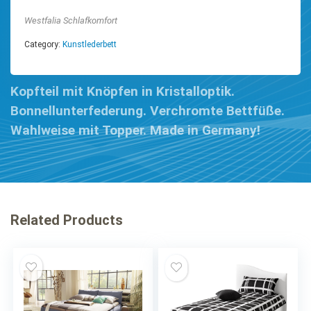
Westfalia Schlafkomfort
Category:
Kunstlederbett
Kopfteil mit Knöpfen in Kristalloptik.
Bonnellunterfederung. Verchromte Bettfüße.
Wahlweise mit Topper. Made in Germany!
Related Products