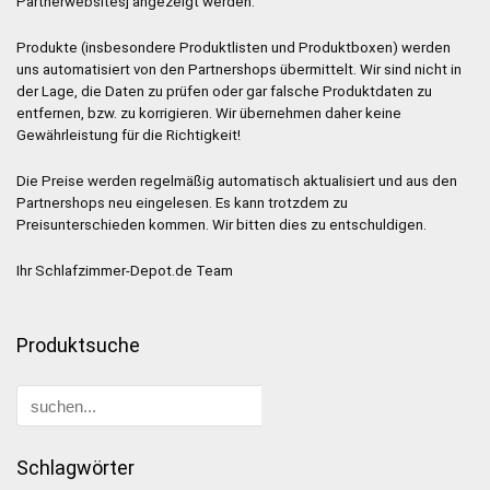
Partnerwebsites] angezeigt werden.
Produkte (insbesondere Produktlisten und Produktboxen) werden
uns automatisiert von den Partnershops übermittelt. Wir sind nicht in
der Lage, die Daten zu prüfen oder gar falsche Produktdaten zu
entfernen, bzw. zu korrigieren. Wir übernehmen daher keine
Gewährleistung für die Richtigkeit!
Die Preise werden regelmäßig automatisch aktualisiert und aus den
Partnershops neu eingelesen. Es kann trotzdem zu
Preisunterschieden kommen. Wir bitten dies zu entschuldigen.
Ihr Schlafzimmer-Depot.de Team
Produktsuche
Schlagwörter