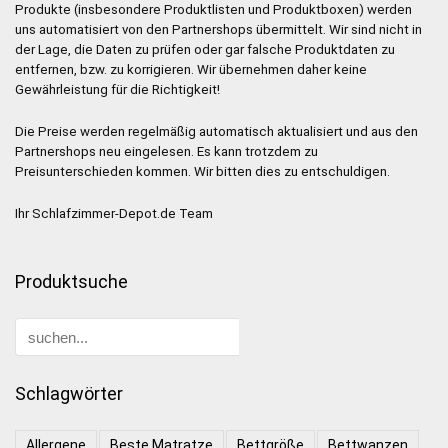
Produkte (insbesondere Produktlisten und Produktboxen) werden
uns automatisiert von den Partnershops übermittelt. Wir sind nicht in
der Lage, die Daten zu prüfen oder gar falsche Produktdaten zu
entfernen, bzw. zu korrigieren. Wir übernehmen daher keine
Gewährleistung für die Richtigkeit!
Die Preise werden regelmäßig automatisch aktualisiert und aus den
Partnershops neu eingelesen. Es kann trotzdem zu
Preisunterschieden kommen. Wir bitten dies zu entschuldigen.
Ihr Schlafzimmer-Depot.de Team
Produktsuche
Schlagwörter
Allergene
Beste Matratze
Bettgröße
Bettwanzen