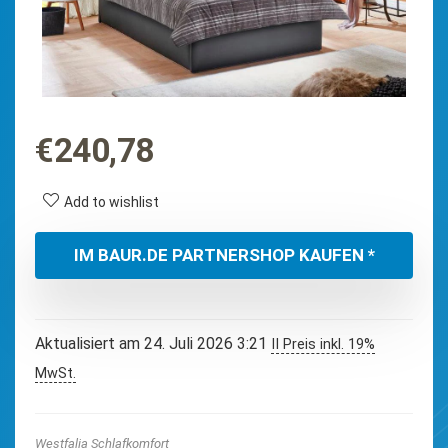
€
240,78
Add to wishlist
IM BAUR.DE PARTNERSHOP KAUFEN *
Aktualisiert am 24. Juli 2026 3:21
II Preis inkl. 19%
MwSt.
Westfalia Schlafkomfort