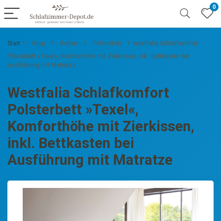
0
Start
Shop
Betten
Polsterbett
Westfalia Schlafkomfort
Polsterbett »Texel«, Komforthöhe mit Zierkissen, inkl. Bettkasten bei
Ausführung mit Matratze
Westfalia Schlafkomfort
Polsterbett »Texel«,
Komforthöhe mit Zierkissen,
inkl. Bettkasten bei
Ausführung mit Matratze