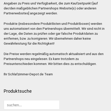
Angaben zu Preis und Verfügbarkeit, die zum Kaufzeitpunkt [auf
der/den maßgeblichen Partnershops Website(s) oder anderen
Partnerwebsites] angezeigt werden.
Produkte (insbesondere Produktlisten und Produktboxen) werden
uns automatisiert von den Partnershops übermittelt. Wir sind nicht in
der Lage, die Daten zu prüfen oder gar falsche Produktdaten zu
entfernen, bzw. zu korrigieren. Wir übernehmen daher keine
Gewährleistung für die Richtigkeit!
Die Preise werden regelmäßig automatisch aktualisiert und aus den
Partnershops neu eingelesen. Es kann trotzdem zu
Preisunterschieden kommen. Wir bitten dies zu entschuldigen.
Ihr Schlafzimmer-Depot.de Team
Produktsuche