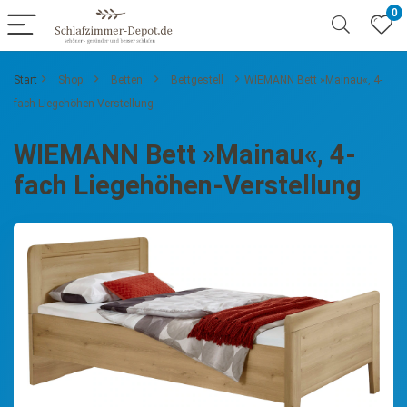
0
Start
Shop
Betten
Bettgestell
WIEMANN Bett »Mainau«, 4-
fach Liegehöhen-Verstellung
WIEMANN Bett »Mainau«, 4-
fach Liegehöhen-Verstellung