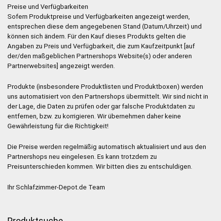
Preise und Verfügbarkeiten
Sofern Produktpreise und Verfügbarkeiten angezeigt werden,
entsprechen diese dem angegebenen Stand (Datum/Uhrzeit) und
können sich ändern. Für den Kauf dieses Produkts gelten die
Angaben zu Preis und Verfügbarkeit, die zum Kaufzeitpunkt [auf
der/den maßgeblichen Partnershops Website(s) oder anderen
Partnerwebsites] angezeigt werden.
Produkte (insbesondere Produktlisten und Produktboxen) werden
uns automatisiert von den Partnershops übermittelt. Wir sind nicht in
der Lage, die Daten zu prüfen oder gar falsche Produktdaten zu
entfernen, bzw. zu korrigieren. Wir übernehmen daher keine
Gewährleistung für die Richtigkeit!
Die Preise werden regelmäßig automatisch aktualisiert und aus den
Partnershops neu eingelesen. Es kann trotzdem zu
Preisunterschieden kommen. Wir bitten dies zu entschuldigen.
Ihr Schlafzimmer-Depot.de Team
Produktsuche