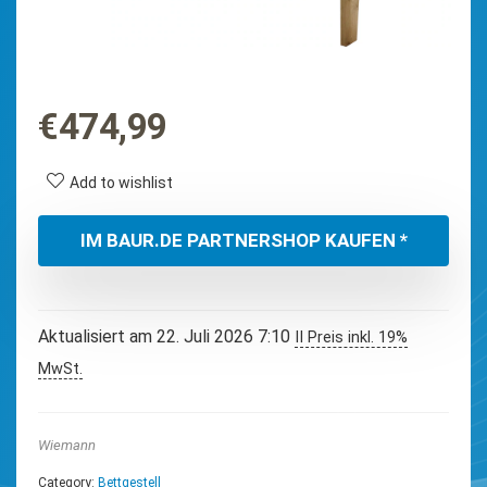
€
474,99
Add to wishlist
IM BAUR.DE PARTNERSHOP KAUFEN *
Aktualisiert am 22. Juli 2026 7:10
II Preis inkl. 19%
MwSt.
Wiemann
Category:
Bettgestell