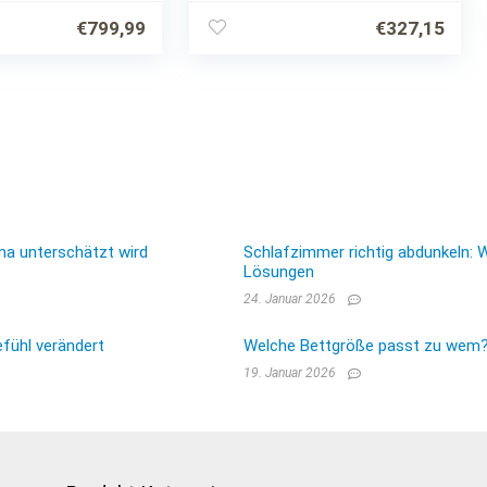
Stoffboxen und
zusätzlichen Einlegeböden
€
799,99
€
327,15
ma unterschätzt wird
Schlafzimmer richtig abdunkeln: 
Lösungen
24. Januar 2026
fühl verändert
Welche Bettgröße passt zu wem? E
19. Januar 2026