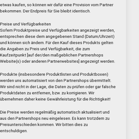
etwas kaufen, so können wir dafür eine Provision vom Partner
bekommen. Der Endpreis für Sie bleibt identisch.
Preise und Verfügbarkeiten
Sofern Produktpreise und Verfügbarkeiten angezeigt werden,
entsprechen diese dem angegebenen Stand (Datum/Uhrzeit)
und können sich ändern. Für den Kauf dieses Produkts gelten
die Angaben zu Preis und Verfügbarkeit, die zum
Kaufzeitpunkt [auf der/den maßgeblichen Partnershops
Website(s) oder anderen Partnerwebsites] angezeigt werden.
Produkte (insbesondere Produktlisten und Produktboxen)
werden uns automatisiert von den Partnershops übermittelt.
Wir sind nicht in der Lage, die Daten zu prüfen oder gar falsche
Produktdaten zu entfernen, bzw. zu korrigieren. Wir
übernehmen daher keine Gewährleistung für die Richtigkeit!
Die Preise werden regelmäßig automatisch aktualisiert und
aus den Partnershops neu eingelesen. Es kann trotzdem zu
Preisunterschieden kommen. Wir bitten dies zu
entschuldigen.