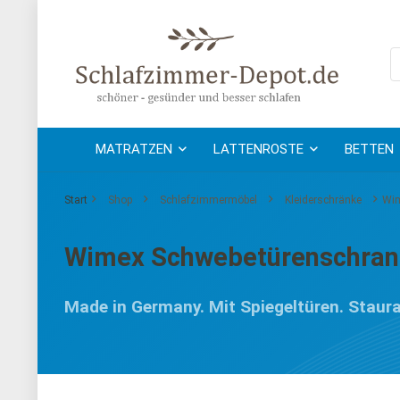
MATRATZEN
LATTENROSTE
BETTEN
Start
Shop
Schlafzimmermöbel
Kleiderschränke
Wim
Wimex Schwebetürenschrank 
Made in Germany. Mit Spiegeltüren. Stau