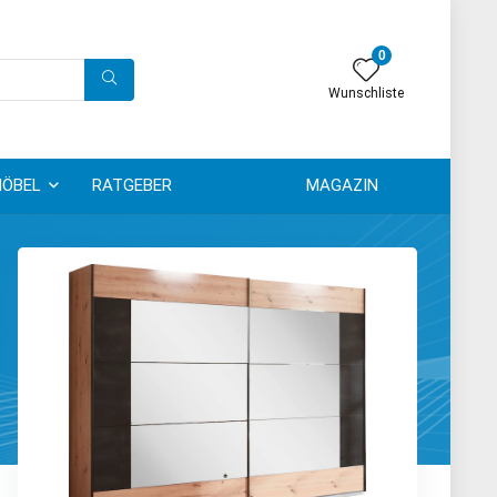
0
Wunschliste
ÖBEL
RATGEBER
MAGAZIN