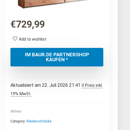
€
729,99
Add to wishlist
IM BAUR.DE PARTNERSHOP
KAUFEN *
Aktualisiert am 22. Juli 2026 21:41
II Preis inkl.
19% MwSt.
Wimex
Category:
Kleiderschränke