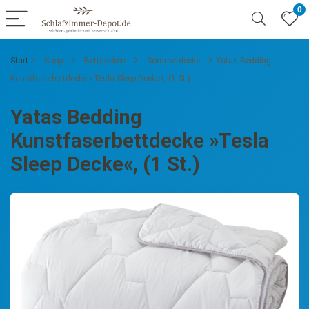
0
Start
Shop
Bettdecken
Sommerdecke
Yatas Bedding
Kunstfaserbettdecke »Tesla Sleep Decke«, (1 St.)
Yatas Bedding
Kunstfaserbettdecke »Tesla
Sleep Decke«, (1 St.)