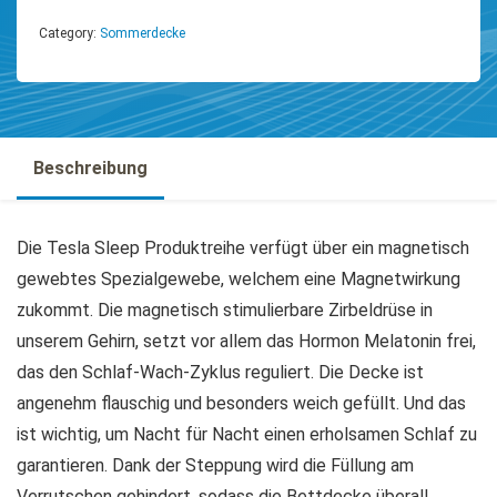
Category:
Sommerdecke
Beschreibung
Die Tesla Sleep Produktreihe verfügt über ein magnetisch
gewebtes Spezialgewebe, welchem eine Magnetwirkung
zukommt. Die magnetisch stimulierbare Zirbeldrüse in
unserem Gehirn, setzt vor allem das Hormon Melatonin frei,
das den Schlaf-Wach-Zyklus reguliert. Die Decke ist
angenehm flauschig und besonders weich gefüllt. Und das
ist wichtig, um Nacht für Nacht einen erholsamen Schlaf zu
garantieren. Dank der Steppung wird die Füllung am
Verrutschen gehindert, sodass die Bettdecke überall