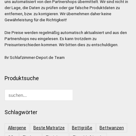
uns automatisiert von den Partnershops übermittelt. Wir sind nicht in
der Lage, die Daten zu prüfen oder gar falsche Produktdaten zu
entfernen, bzw. zu korrigieren. Wir übernehmen daher keine
Gewährleistung für die Richtigkeit!
Die Preise werden regelmäßig automatisch aktualisiert und aus den
Partnershops neu eingelesen. Es kann trotzdem zu
Preisunterschieden kommen. Wir bitten dies zu entschuldigen.
Ihr Schlafzimmer-Depot.de Team
Produktsuche
Schlagwörter
Allergene
Beste Matratze
Bettgröße
Bettwanzen