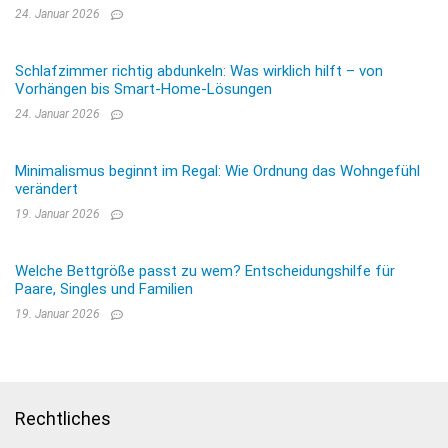
24. Januar 2026
Schlafzimmer richtig abdunkeln: Was wirklich hilft – von
Vorhängen bis Smart-Home-Lösungen
24. Januar 2026
Minimalismus beginnt im Regal: Wie Ordnung das Wohngefühl
verändert
19. Januar 2026
Welche Bettgröße passt zu wem? Entscheidungshilfe für
Paare, Singles und Familien
19. Januar 2026
Rechtliches