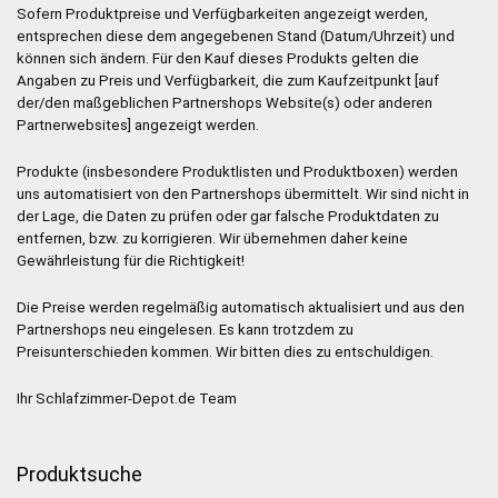
Sofern Produktpreise und Verfügbarkeiten angezeigt werden,
entsprechen diese dem angegebenen Stand (Datum/Uhrzeit) und
können sich ändern. Für den Kauf dieses Produkts gelten die
Angaben zu Preis und Verfügbarkeit, die zum Kaufzeitpunkt [auf
der/den maßgeblichen Partnershops Website(s) oder anderen
Partnerwebsites] angezeigt werden.
Produkte (insbesondere Produktlisten und Produktboxen) werden
uns automatisiert von den Partnershops übermittelt. Wir sind nicht in
der Lage, die Daten zu prüfen oder gar falsche Produktdaten zu
entfernen, bzw. zu korrigieren. Wir übernehmen daher keine
Gewährleistung für die Richtigkeit!
Die Preise werden regelmäßig automatisch aktualisiert und aus den
Partnershops neu eingelesen. Es kann trotzdem zu
Preisunterschieden kommen. Wir bitten dies zu entschuldigen.
Ihr Schlafzimmer-Depot.de Team
Produktsuche