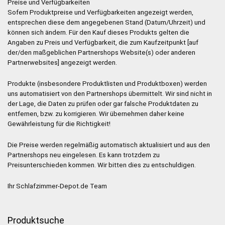
Preise und Verfügbarkeiten
Sofern Produktpreise und Verfügbarkeiten angezeigt werden,
entsprechen diese dem angegebenen Stand (Datum/Uhrzeit) und
können sich ändern. Für den Kauf dieses Produkts gelten die
Angaben zu Preis und Verfügbarkeit, die zum Kaufzeitpunkt [auf
der/den maßgeblichen Partnershops Website(s) oder anderen
Partnerwebsites] angezeigt werden.
Produkte (insbesondere Produktlisten und Produktboxen) werden
uns automatisiert von den Partnershops übermittelt. Wir sind nicht in
der Lage, die Daten zu prüfen oder gar falsche Produktdaten zu
entfernen, bzw. zu korrigieren. Wir übernehmen daher keine
Gewährleistung für die Richtigkeit!
Die Preise werden regelmäßig automatisch aktualisiert und aus den
Partnershops neu eingelesen. Es kann trotzdem zu
Preisunterschieden kommen. Wir bitten dies zu entschuldigen.
Ihr Schlafzimmer-Depot.de Team
Produktsuche