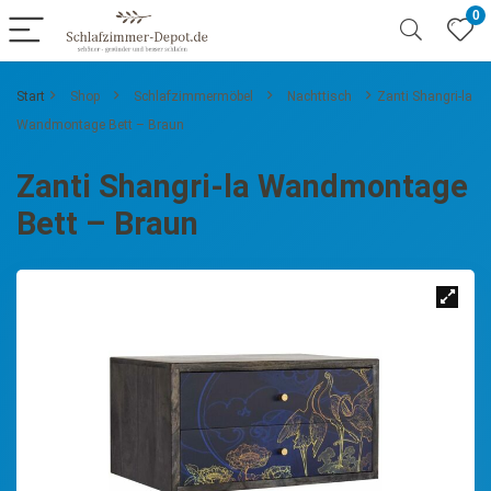
0
Start
Shop
Schlafzimmermöbel
Nachttisch
Zanti Shangri-la
Wandmontage Bett – Braun
Zanti Shangri-la Wandmontage
Bett – Braun