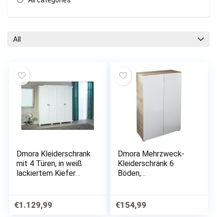
All categories
All
Dmora Kleiderschrank
Dmora Mehrzweck-
mit 4 Türen, in weiß
Kleiderschrank 6
lackiertem Kiefer
Böden,
massiv, ausgestattet
Fassungsvermögen
mit 2 Kleiderstangen,
28 Paar Schuhe,
197×59,5×198 cm
Maße 70 x 103 x 36
€
1.129,99
€
154,99
cm, Farbe Weiß