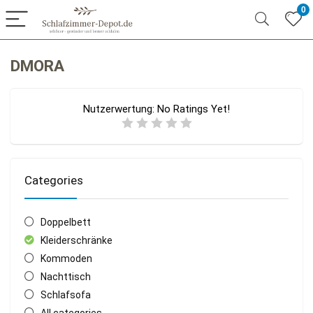
0
DMORA
Nutzerwertung:
No Ratings Yet!
Categories
Doppelbett
Kleiderschränke
Kommoden
Nachttisch
Schlafsofa