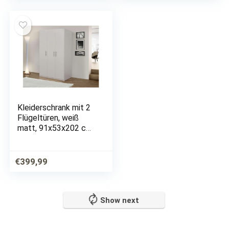
Kleiderschrank mit 2
Flügeltüren, weiß
matt, 91x53x202 cm,
mit Kleiderstange
€
399,99
Show next