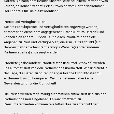
Sollten Sie nach dem Besuch unserer Seite bei einem Partner etwas
kaufen, so können wir dafür eine Provision vom Partner bekommen.
Der Endpreis für Sie bleibt identisch.
Preise und Verfügbarkeiten
Sofern Produktpreise und Verfügbarkeiten angezeigt werden,
entsprechen diese dem angegebenen Stand (Datum/Uhrzeit) und
können sich ändern. Für den Kauf dieses Produkts gelten die
Angaben zu Preis und Verfügbarkeit, die zum Kaufzeitpunkt [auf
der/den maßgeblichen Partnershops Website(s) oder anderen
Partnerwebsites] angezeigt werden.
Produkte (insbesondere Produktlisten und Produktboxen) werden
uns automatisiert von den Partnershops übermittelt. Wir sind nicht in
der Lage, die Daten zu prüfen oder gar falsche Produktdaten zu
entfernen, bzw. zu korrigieren. Wir übernehmen daher keine
Gewährleistung für die Richtigkeit!
Die Preise werden regelmäßig automatisch aktualisiert und aus den
Partnershops neu eingelesen. Es kann trotzdem zu
Preisunterschieden kommen. Wir bitten dies zu entschuldigen.