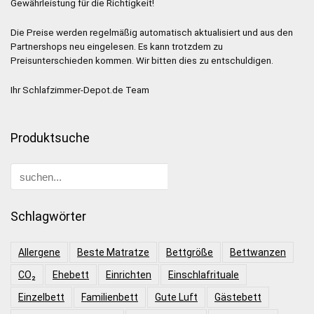
Gewährleistung für die Richtigkeit!
Die Preise werden regelmäßig automatisch aktualisiert und aus den
Partnershops neu eingelesen. Es kann trotzdem zu
Preisunterschieden kommen. Wir bitten dies zu entschuldigen.
Ihr Schlafzimmer-Depot.de Team
Produktsuche
Schlagwörter
Allergene
Beste Matratze
Bettgröße
Bettwanzen
CO₂
Ehebett
Einrichten
Einschlafrituale
Einzelbett
Familienbett
Gute Luft
Gästebett