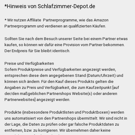
*Hinweis von Schlafzimmer-Depot.de
* Wir nutzen Affiliate Partnerprogramme, wie das Amazon
Partnerprogramm und verdienen an qualifizierten Käufen.
Sollten Sie nach dem Besuch unserer Seite bei einem Partner etwas
kaufen, so können wir dafür eine Provision vom Partner bekommen.
Der Endpreis für Sie bleibt identisch.
Preise und Verfügbarkeiten
Sofern Produktpreise und Verfügbarkeiten angezeigt werden,
entsprechen diese dem angegebenen Stand (Datum/Uhrzeit) und
können sich ändern. Für den Kauf dieses Produkts gelten die
Angaben zu Preis und Verfügbarkeit, die zum Kaufzeitpunkt [auf
der/den maßgeblichen Partnershops Website(s) oder anderen
Partnerwebsites] angezeigt werden.
Produkte (insbesondere Produktlisten und Produktboxen) werden
uns automatisiert von den Partnershops übermittelt. Wir sind nicht in
der Lage, die Daten zu prüfen oder gar falsche Produktdaten zu
entfernen, bzw. zu korrigieren. Wir übernehmen daher keine