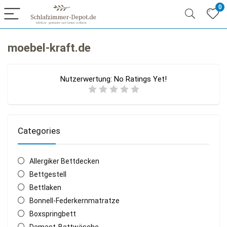
0
moebel-kraft.de
Nutzerwertung:
No Ratings Yet!
Categories
Allergiker Bettdecken
Bettgestell
Bettlaken
Bonnell-Federkernmatratze
Boxspringbett