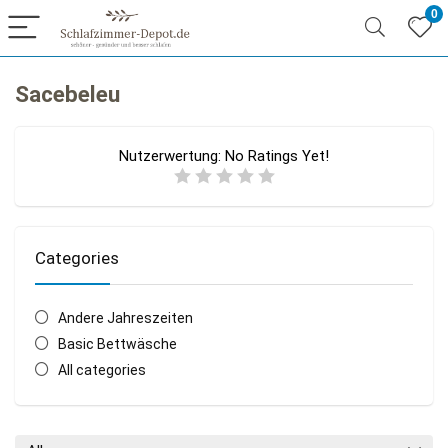
0
Sacebeleu
Nutzerwertung:
No Ratings Yet!
Categories
Andere Jahreszeiten
Basic Bettwäsche
All categories