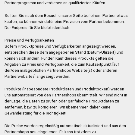
Partnerprogramm und verdienen an qualifizierten Käufen.
Sollten Sie nach dem Besuch unserer Seite bei einem Partner etwas
kaufen, so können wir dafür eine Provision vom Partner bekommen.
Der Endpreis für Sie bleibt identisch.
Preise und Verfügbarkeiten
Sofern Produktpreise und Verfügbarkeiten angezeigt werden,
entsprechen diese dem angegebenen Stand (Datum/Uhrzeit) und
können sich ändern. Für den Kauf dieses Produkts gelten die
Angaben zu Preis und Verfügbarkeit, die zum Kaufzeitpunkt [auf
der/den maßgeblichen Partnershops Website(s) oder anderen
Partnerwebsites] angezeigt werden.
Produkte (insbesondere Produktlisten und Produktboxen) werden
uns automatisiert von den Partnershops übermittelt. Wir sind nicht in
der Lage, die Daten zu prüfen oder gar falsche Produktdaten zu
entfernen, bzw. zu korrigieren. Wir übernehmen daher keine
Gewährleistung für die Richtigkeit!
Die Preise werden regelmäßig automatisch aktualisiert und aus den
Partnershops neu eingelesen. Es kann trotzdem zu