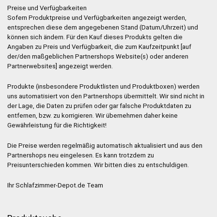
Preise und Verfügbarkeiten
Sofern Produktpreise und Verfügbarkeiten angezeigt werden,
entsprechen diese dem angegebenen Stand (Datum/Uhrzeit) und
können sich ändern. Für den Kauf dieses Produkts gelten die
Angaben zu Preis und Verfügbarkeit, die zum Kaufzeitpunkt [auf
der/den maßgeblichen Partnershops Website(s) oder anderen
Partnerwebsites] angezeigt werden.
Produkte (insbesondere Produktlisten und Produktboxen) werden
uns automatisiert von den Partnershops übermittelt. Wir sind nicht in
der Lage, die Daten zu prüfen oder gar falsche Produktdaten zu
entfernen, bzw. zu korrigieren. Wir übernehmen daher keine
Gewährleistung für die Richtigkeit!
Die Preise werden regelmäßig automatisch aktualisiert und aus den
Partnershops neu eingelesen. Es kann trotzdem zu
Preisunterschieden kommen. Wir bitten dies zu entschuldigen.
Ihr Schlafzimmer-Depot.de Team