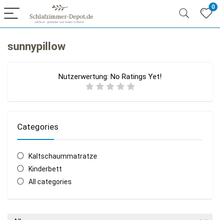
0
sunnypillow
Nutzerwertung:
No Ratings Yet!
Categories
Kaltschaummatratze
Kinderbett
All categories