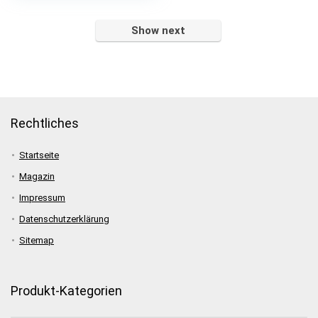
war:
ist:
€4.414,00
€44,14.
Show next
Rechtliches
Startseite
Magazin
Impressum
Datenschutzerklärung
Sitemap
Produkt-Kategorien