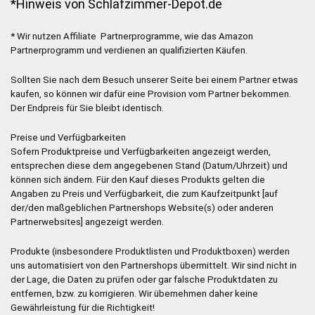
*Hinweis von Schlafzimmer-Depot.de
* Wir nutzen Affiliate Partnerprogramme, wie das Amazon
Partnerprogramm und verdienen an qualifizierten Käufen.
Sollten Sie nach dem Besuch unserer Seite bei einem Partner etwas
kaufen, so können wir dafür eine Provision vom Partner bekommen.
Der Endpreis für Sie bleibt identisch.
Preise und Verfügbarkeiten
Sofern Produktpreise und Verfügbarkeiten angezeigt werden,
entsprechen diese dem angegebenen Stand (Datum/Uhrzeit) und
können sich ändern. Für den Kauf dieses Produkts gelten die
Angaben zu Preis und Verfügbarkeit, die zum Kaufzeitpunkt [auf
der/den maßgeblichen Partnershops Website(s) oder anderen
Partnerwebsites] angezeigt werden.
Produkte (insbesondere Produktlisten und Produktboxen) werden
uns automatisiert von den Partnershops übermittelt. Wir sind nicht in
der Lage, die Daten zu prüfen oder gar falsche Produktdaten zu
entfernen, bzw. zu korrigieren. Wir übernehmen daher keine
Gewährleistung für die Richtigkeit!