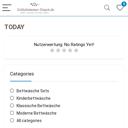
0
TODAY
Nutzerwertung:
No Ratings Yet!
Categories
Bettwäsche Sets
Kinderbettwäsche
Klassische Bettwäsche
Moderne Bettwäsche
All categories