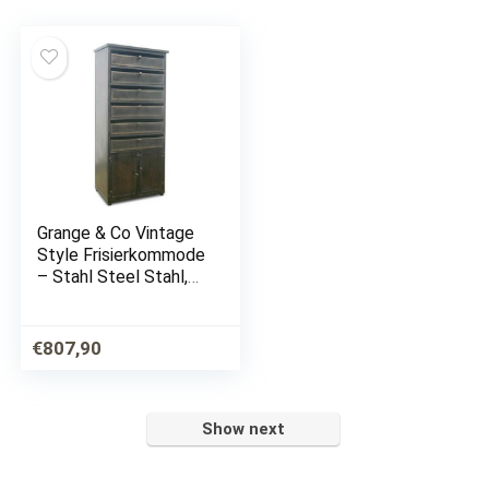
Grange & Co Vintage
Style Frisierkommode
– Stahl Steel Stahl,
Metall – Steel
€
807,90
Show next