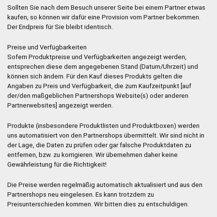
Sollten Sie nach dem Besuch unserer Seite bei einem Partner etwas
kaufen, so können wir dafür eine Provision vom Partner bekommen.
Der Endpreis für Sie bleibt identisch.
Preise und Verfügbarkeiten
Sofern Produktpreise und Verfügbarkeiten angezeigt werden,
entsprechen diese dem angegebenen Stand (Datum/Uhrzeit) und
können sich ändern. Für den Kauf dieses Produkts gelten die
Angaben zu Preis und Verfügbarkeit, die zum Kaufzeitpunkt [auf
der/den maßgeblichen Partnershops Website(s) oder anderen
Partnerwebsites] angezeigt werden.
Produkte (insbesondere Produktlisten und Produktboxen) werden
uns automatisiert von den Partnershops übermittelt. Wir sind nicht in
der Lage, die Daten zu prüfen oder gar falsche Produktdaten zu
entfernen, bzw. zu korrigieren. Wir übernehmen daher keine
Gewährleistung für die Richtigkeit!
Die Preise werden regelmäßig automatisch aktualisiert und aus den
Partnershops neu eingelesen. Es kann trotzdem zu
Preisunterschieden kommen. Wir bitten dies zu entschuldigen.