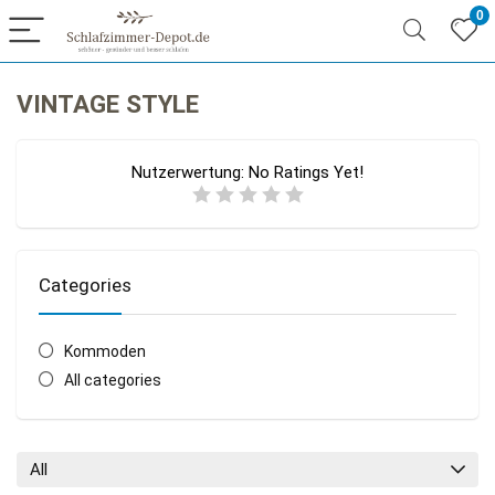
0
VINTAGE STYLE
Nutzerwertung:
No Ratings Yet!
Categories
Kommoden
All categories
All