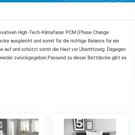
nnovativen High-Tech-Klimafaser PCM (Phase Change
ke ausgleicht und somit für die richtige Balance für ein
 auf und schützt somit die Haut vor Überhitzung. Dagegen
 wieder zurückgegeben.Passend zu dieser Bettdecke gibt es