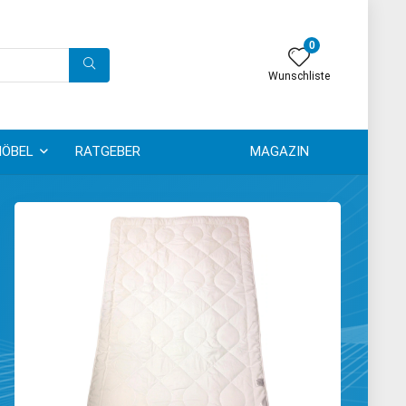
0
Wunschliste
ÖBEL
RATGEBER
MAGAZIN