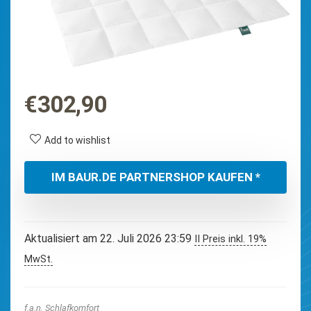
€
302,90
Add to wishlist
IM BAUR.DE PARTNERSHOP KAUFEN *
Aktualisiert am 22. Juli 2026 23:59
II Preis inkl. 19%
MwSt.
f.a.n. Schlafkomfort