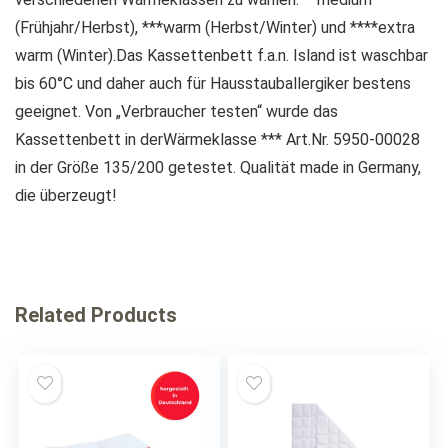
(Frühjahr/Herbst), ***warm (Herbst/Winter) und ****extra
warm (Winter).Das Kassettenbett f.a.n. Island ist waschbar
bis 60°C und daher auch für Hausstauballergiker bestens
geeignet. Von „Verbraucher testen“ wurde das
Kassettenbett in derWärmeklasse *** Art.Nr. 5950-00028
in der Größe 135/200 getestet. Qualität made in Germany,
die überzeugt!
Related Products