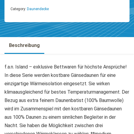
Category:
Daunendecke
Beschreibung
f.a.n. Island – exklusive Bettwaren für höchste Ansprüche!
In diese Serie werden kostbare Gänsedaunen für eine
einzigartige Wärmeisolation eingesetzt. Sie wirken
klimaausgleichend für bestes Temperaturmanagement. Der
Bezug aus extra feinem Daunenbatist (100% Baumwolle)
wird im Zusammenspiel mit den kostbaren Gänsedaunen
aus 100% Daunen zu einem sinnlichen Begleiter in der
Nacht. Sie haben die Möglichkeit zwischen drei
verschiedenen Wärmeklassen zu wählen: **medium