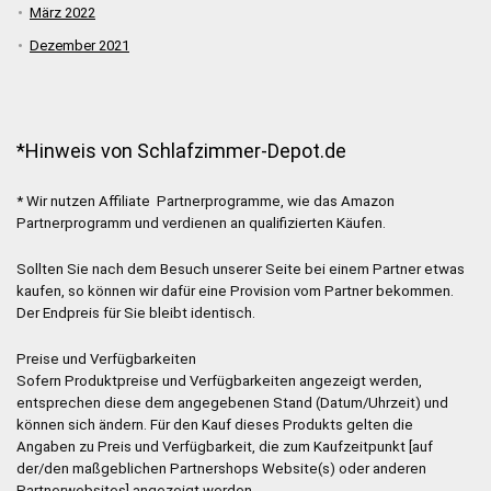
März 2022
Dezember 2021
*Hinweis von Schlafzimmer-Depot.de
* Wir nutzen Affiliate Partnerprogramme, wie das Amazon
Partnerprogramm und verdienen an qualifizierten Käufen.
Sollten Sie nach dem Besuch unserer Seite bei einem Partner etwas
kaufen, so können wir dafür eine Provision vom Partner bekommen.
Der Endpreis für Sie bleibt identisch.
Preise und Verfügbarkeiten
Sofern Produktpreise und Verfügbarkeiten angezeigt werden,
entsprechen diese dem angegebenen Stand (Datum/Uhrzeit) und
können sich ändern. Für den Kauf dieses Produkts gelten die
Angaben zu Preis und Verfügbarkeit, die zum Kaufzeitpunkt [auf
der/den maßgeblichen Partnershops Website(s) oder anderen
Partnerwebsites] angezeigt werden.