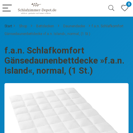
0
Start
Shop
Bettdecken
Daunendecke
f.a.n. Schlafkomfort
Gänsedaunenbettdecke »f.a.n. Island«, normal, (1 St.)
f.a.n. Schlafkomfort
Gänsedaunenbettdecke »f.a.n.
Island«, normal, (1 St.)