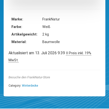
Marke
‎FrankNatur
Farbe
‎Weiß
Artikelgewicht
‎2 kg
Material
‎Baumwolle
Aktualisiert am 13. Juli 2026 9:39
II Preis inkl. 19%
MwSt.
Besuche den FrankNatur-Store
Category:
Winterdecke