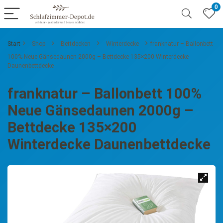
0
Start
Shop
Bettdecken
Winterdecke
franknatur – Ballonbett
100% Neue Gänsedaunen 2000g – Bettdecke 135×200 Winterdecke
Daunenbettdecke
franknatur – Ballonbett 100%
Neue Gänsedaunen 2000g –
Bettdecke 135×200
Winterdecke Daunenbettdecke