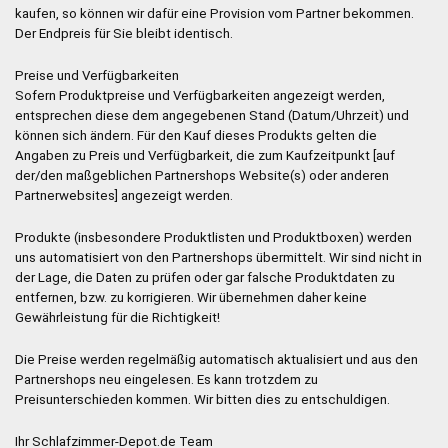
kaufen, so können wir dafür eine Provision vom Partner bekommen.
Der Endpreis für Sie bleibt identisch.
Preise und Verfügbarkeiten
Sofern Produktpreise und Verfügbarkeiten angezeigt werden,
entsprechen diese dem angegebenen Stand (Datum/Uhrzeit) und
können sich ändern. Für den Kauf dieses Produkts gelten die
Angaben zu Preis und Verfügbarkeit, die zum Kaufzeitpunkt [auf
der/den maßgeblichen Partnershops Website(s) oder anderen
Partnerwebsites] angezeigt werden.
Produkte (insbesondere Produktlisten und Produktboxen) werden
uns automatisiert von den Partnershops übermittelt. Wir sind nicht in
der Lage, die Daten zu prüfen oder gar falsche Produktdaten zu
entfernen, bzw. zu korrigieren. Wir übernehmen daher keine
Gewährleistung für die Richtigkeit!
Die Preise werden regelmäßig automatisch aktualisiert und aus den
Partnershops neu eingelesen. Es kann trotzdem zu
Preisunterschieden kommen. Wir bitten dies zu entschuldigen.
Ihr Schlafzimmer-Depot.de Team