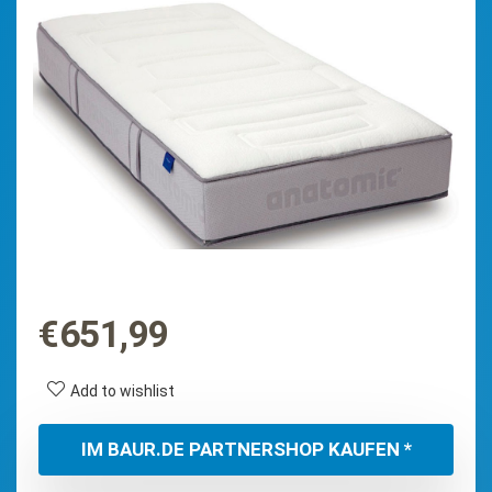
€
651,99
Add to wishlist
IM BAUR.DE PARTNERSHOP KAUFEN *