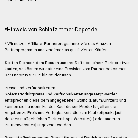
*Hinweis von Schlafzimmer-Depot.de
* Wir nutzen Affiliate Partnerprogramme, wie das Amazon
Partnerprogramm und verdienen an qualifizierten Käufen.
Sollten Sie nach dem Besuch unserer Seite bei einem Partner etwas
kaufen, so können wir dafür eine Provision vom Partner bekommen.
Der Endpreis für Sie bleibt identisch.
Preise und Verfügbarkeiten
Sofern Produktpreise und Verfügbarkeiten angezeigt werden,
entsprechen diese dem angegebenen Stand (Datum/Uhrzeit) und
können sich ändern. Für den Kauf dieses Produkts gelten die
Angaben zu Preis und Verfügbarkeit, die zum Kaufzeitpunkt [auf
der/den maßgeblichen Partnershops Website(s) oder anderen
Partnerwebsites] angezeigt werden.
Produkte (insbesondere Produktlisten und Produktboxen) werden