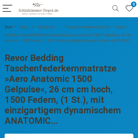
0
Start
Shop
Matratzen
Taschenfederkernmatratze
Revor
Bedding Taschenfederkernmatratze »Aero Anatomic 1500 Gelpulse«, 26 cm
cm hoch, 1500 Federn, (1 St.), mit einzigartigem dynamischem ANATOMIC…
Revor Bedding
Taschenfederkernmatratze
»Aero Anatomic 1500
Gelpulse«, 26 cm cm hoch,
1500 Federn, (1 St.), mit
einzigartigem dynamischem
ANATOMIC…