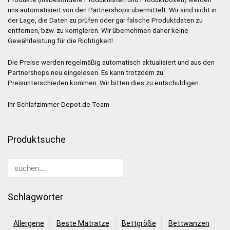
uns automatisiert von den Partnershops übermittelt. Wir sind nicht in
der Lage, die Daten zu prüfen oder gar falsche Produktdaten zu
entfernen, bzw. zu korrigieren. Wir übernehmen daher keine
Gewährleistung für die Richtigkeit!
Die Preise werden regelmäßig automatisch aktualisiert und aus den
Partnershops neu eingelesen. Es kann trotzdem zu
Preisunterschieden kommen. Wir bitten dies zu entschuldigen.
Ihr Schlafzimmer-Depot.de Team
Produktsuche
Schlagwörter
Allergene
Beste Matratze
Bettgröße
Bettwanzen