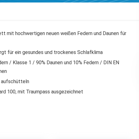
t mit hochwertigen neuen weißen Federn und Daunen für
gt für ein gesundes und trockenes Schlafklima
dern / Klasse 1 / 90% Daunen und 10% Federn / DIN EN
nen
t aufschütteln
ard 100, mit Traumpass ausgezeichnet