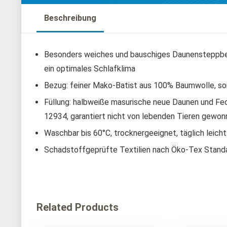
Beschreibung
Besonders weiches und bauschiges Daunensteppbet
ein optimales Schlafklima
Bezug: feiner Mako-Batist aus 100% Baumwolle, sor
Füllung: halbweiße masurische neue Daunen und Fe
12934, garantiert nicht von lebenden Tieren gewon
Waschbar bis 60°C, trocknergeeignet, täglich leich
Schadstoffgeprüfte Textilien nach Öko-Tex Stand
Related Products