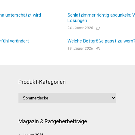
ma unterschätzt wird
Schlafzimmer richtig abdunkeln: 
Lösungen
24. Januar 2026
fühl verändert
Welche Bettgröße passt zu wem? E
19. Januar 2026
Produkt-Kategorien
Magazin & Ratgeberbeiträge
Januar 2026