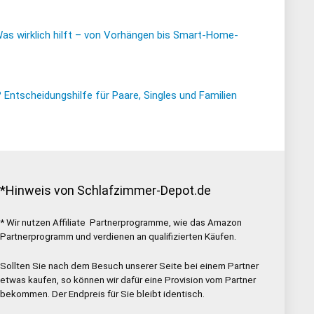
Was wirklich hilft – von Vorhängen bis Smart-Home-
ntscheidungshilfe für Paare, Singles und Familien
*Hinweis von Schlafzimmer-Depot.de
* Wir nutzen Affiliate Partnerprogramme, wie das Amazon
Partnerprogramm und verdienen an qualifizierten Käufen.
Sollten Sie nach dem Besuch unserer Seite bei einem Partner
etwas kaufen, so können wir dafür eine Provision vom Partner
bekommen. Der Endpreis für Sie bleibt identisch.