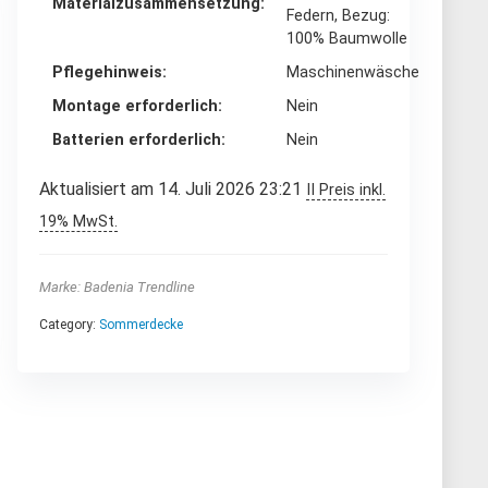
Materialzusammensetzung
Federn, Bezug:
100% Baumwolle
Pflegehinweis
‎Maschinenwäsche
Montage erforderlich
‎Nein
Batterien erforderlich
‎Nein
Aktualisiert am 14. Juli 2026 23:21
II Preis inkl.
19% MwSt.
Marke: Badenia Trendline
Category:
Sommerdecke