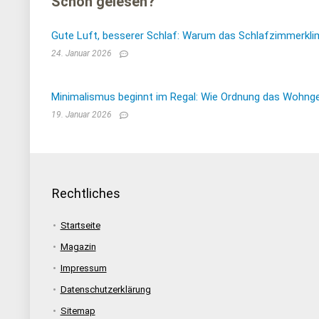
Schon gelesen?
Gute Luft, besserer Schlaf: Warum das Schlafzimmerkli
24. Januar 2026
Minimalismus beginnt im Regal: Wie Ordnung das Wohnge
19. Januar 2026
Rechtliches
Startseite
Magazin
Impressum
Datenschutzerklärung
Sitemap