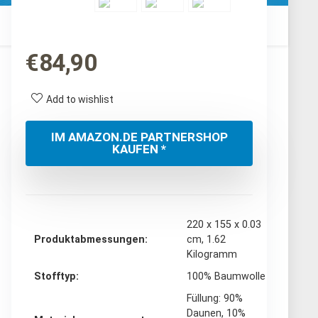
€
84,90
Add to wishlist
IM AMAZON.DE PARTNERSHOP
KAUFEN *
‎220 x 155 x 0.03
Produktabmessungen
cm, 1.62
Kilogramm
Stofftyp
‎100% Baumwolle
‎Füllung: 90%
Daunen, 10%