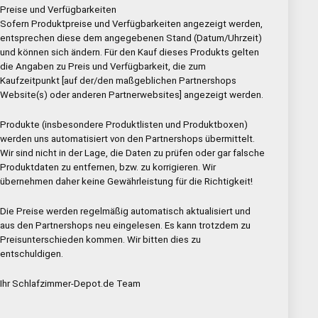
Preise und Verfügbarkeiten
Sofern Produktpreise und Verfügbarkeiten angezeigt werden,
entsprechen diese dem angegebenen Stand (Datum/Uhrzeit)
und können sich ändern. Für den Kauf dieses Produkts gelten
die Angaben zu Preis und Verfügbarkeit, die zum
Kaufzeitpunkt [auf der/den maßgeblichen Partnershops
Website(s) oder anderen Partnerwebsites] angezeigt werden.
Produkte (insbesondere Produktlisten und Produktboxen)
werden uns automatisiert von den Partnershops übermittelt.
Wir sind nicht in der Lage, die Daten zu prüfen oder gar falsche
Produktdaten zu entfernen, bzw. zu korrigieren. Wir
übernehmen daher keine Gewährleistung für die Richtigkeit!
Die Preise werden regelmäßig automatisch aktualisiert und
aus den Partnershops neu eingelesen. Es kann trotzdem zu
Preisunterschieden kommen. Wir bitten dies zu
entschuldigen.
Ihr Schlafzimmer-Depot.de Team