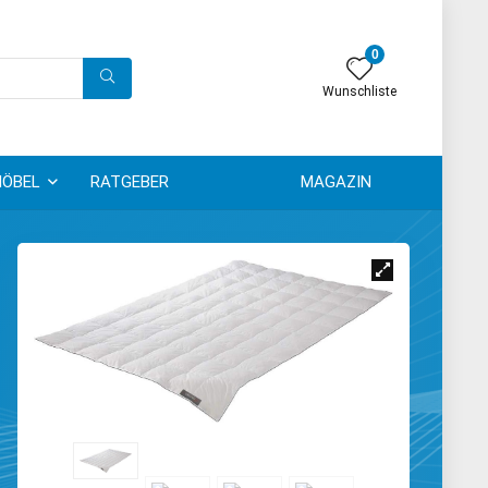
0
Wunschliste
ÖBEL
RATGEBER
MAGAZIN