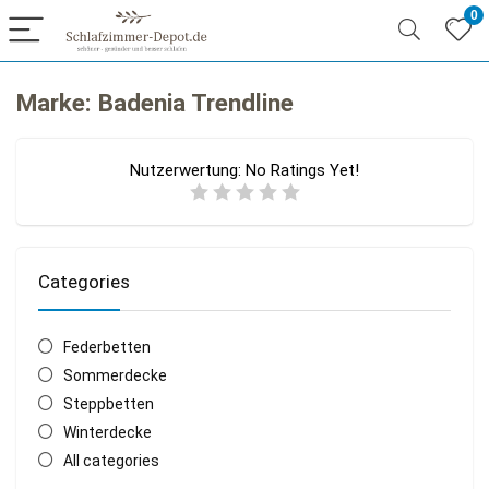
0
Marke: Badenia Trendline
Nutzerwertung:
No Ratings Yet!
Categories
Federbetten
Sommerdecke
Steppbetten
Winterdecke
All categories