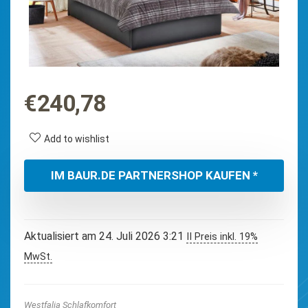
€
240,78
Add to wishlist
IM BAUR.DE PARTNERSHOP KAUFEN *
Aktualisiert am 24. Juli 2026 3:21
II Preis inkl. 19%
MwSt.
Westfalia Schlafkomfort