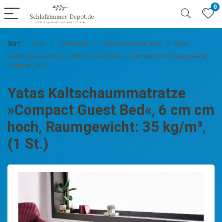
0
Start
Shop
Matratzen
Kaltschaummatratze
Yatas
Kaltschaummatratze »Compact Guest Bed«, 6 cm cm hoch, Raumgewicht:
35 kg/m³, (1 St.)
Yatas Kaltschaummatratze
»Compact Guest Bed«, 6 cm cm
hoch, Raumgewicht: 35 kg/m³,
(1 St.)