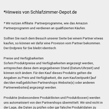
*Hinweis von Schlafzimmer-Depot.de
* Wir nutzen Affiliate Partnerprogramme, wie das Amazon
Partnerprogramm und verdienen an qualifizierten Käufen.
Sollten Sie nach dem Besuch unserer Seite bei einem Partner etwas
kaufen, so können wir dafür eine Provision vom Partner bekommen.
Der Endpreis für Sie bleibt identisch.
Preise und Verfügbarkeiten
Sofern Produktpreise und Verfügbarkeiten angezeigt werden,
entsprechen diese dem angegebenen Stand (Datum/Uhrzeit) und
können sich ändern. Für den Kauf dieses Produkts gelten die
Angaben zu Preis und Verfügbarkeit, die zum Kaufzeitpunkt [auf
der/den maßgeblichen Partnershops Website(s) oder anderen
Partnerwebsites] angezeigt werden.
Produkte (insbesondere Produktlisten und Produktboxen) werden
uns automatisiert von den Partnershops übermittelt. Wir sind nicht in
der Lage, die Daten zu prüfen oder gar falsche Produktdaten zu