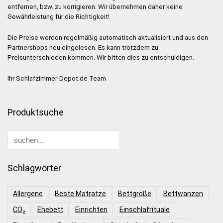
entfernen, bzw. zu korrigieren. Wir übernehmen daher keine
Gewährleistung für die Richtigkeit!
Die Preise werden regelmäßig automatisch aktualisiert und aus den
Partnershops neu eingelesen. Es kann trotzdem zu
Preisunterschieden kommen. Wir bitten dies zu entschuldigen.
Ihr Schlafzimmer-Depot.de Team
Produktsuche
Schlagwörter
Allergene
Beste Matratze
Bettgröße
Bettwanzen
CO₂
Ehebett
Einrichten
Einschlafrituale