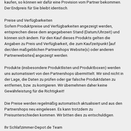
kaufen, so können wir dafür eine Provision vom Partner bekommen.
Der Endpreis für Sie bleibt identisch.
Preise und Verfügbarkeiten
Sofern Produktpreise und Verfügbarkeiten angezeigt werden,
entsprechen diese dem angegebenen Stand (Datum/Uhrzeit) und
können sich ändern. Für den Kauf dieses Produkts gelten die
Angaben zu Preis und Verfügbarkeit, die zum Kaufzeitpunkt [auf
der/den maßgeblichen Partnershops Website(s) oder anderen
Partnerwebsites] angezeigt werden.
Produkte (insbesondere Produktlisten und Produktboxen) werden
uns automatisiert von den Partnershops übermittelt. Wir sind nicht in
der Lage, die Daten zu prüfen oder gar falsche Produktdaten zu
entfernen, bzw. zu korrigieren. Wir übernehmen daher keine
Gewährleistung für die Richtigkeit!
Die Preise werden regelmäßig automatisch aktualisiert und aus den
Partnershops neu eingelesen. Es kann trotzdem zu
Preisunterschieden kommen. Wir bitten dies zu entschuldigen.
Ihr Schlafzimmer-Depot.de Team