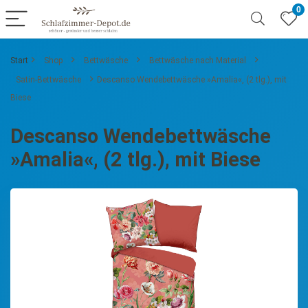
0
Start
Shop
Bettwäsche
Bettwäsche nach Material
Satin-Bettwäsche
Descanso Wendebettwäsche »Amalia«, (2 tlg.), mit
Biese
Descanso Wendebettwäsche
»Amalia«, (2 tlg.), mit Biese