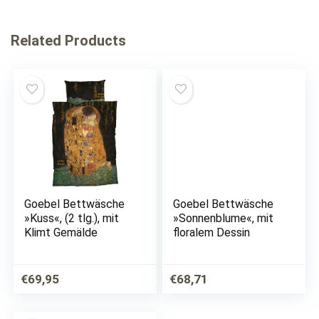
Related Products
Goebel Bettwäsche
Goebel Bettwäsche
»Kuss«, (2 tlg.), mit
»Sonnenblume«, mit
Klimt Gemälde
floralem Dessin
€
69,95
€
68,71